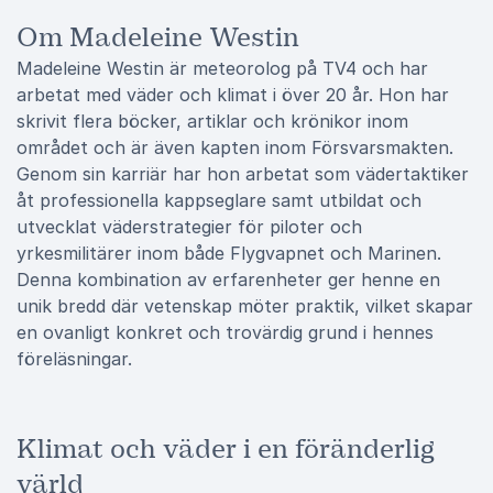
Om Madeleine Westin
Madeleine Westin är meteorolog på TV4 och har
arbetat med väder och klimat i över 20 år. Hon har
skrivit flera böcker, artiklar och krönikor inom
området och är även kapten inom Försvarsmakten.
Genom sin karriär har hon arbetat som vädertaktiker
åt professionella kappseglare samt utbildat och
utvecklat väderstrategier för piloter och
yrkesmilitärer inom både Flygvapnet och Marinen.
Denna kombination av erfarenheter ger henne en
unik bredd där vetenskap möter praktik, vilket skapar
en ovanligt konkret och trovärdig grund i hennes
föreläsningar.
Klimat och väder i en föränderlig
värld