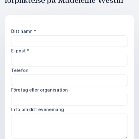
förpliktelse på Madeleine Westin
Ditt namn
*
E-post
*
Telefon
Företag eller organisation
Info om ditt evenemang