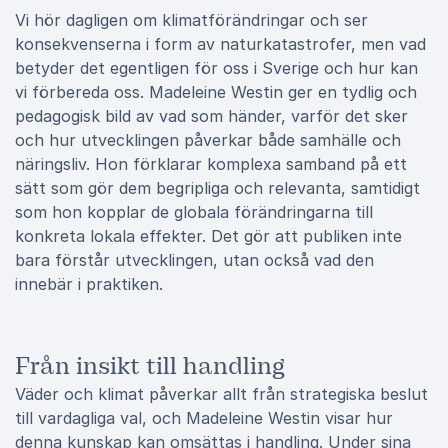
Vi hör dagligen om klimatförändringar och ser
konsekvenserna i form av naturkatastrofer, men vad
betyder det egentligen för oss i Sverige och hur kan
vi förbereda oss. Madeleine Westin ger en tydlig och
pedagogisk bild av vad som händer, varför det sker
och hur utvecklingen påverkar både samhälle och
näringsliv. Hon förklarar komplexa samband på ett
sätt som gör dem begripliga och relevanta, samtidigt
som hon kopplar de globala förändringarna till
konkreta lokala effekter. Det gör att publiken inte
bara förstår utvecklingen, utan också vad den
innebär i praktiken.
Från insikt till handling
Väder och klimat påverkar allt från strategiska beslut
till vardagliga val, och Madeleine Westin visar hur
denna kunskap kan omsättas i handling. Under sina