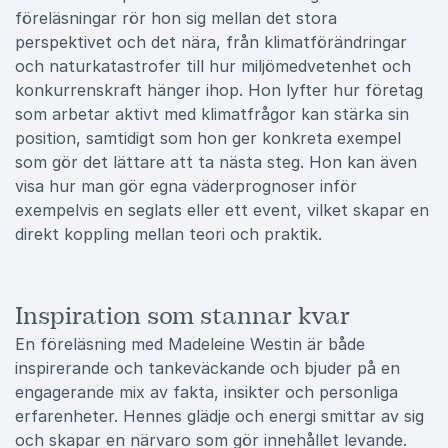
föreläsningar rör hon sig mellan det stora
perspektivet och det nära, från klimatförändringar
och naturkatastrofer till hur miljömedvetenhet och
konkurrenskraft hänger ihop. Hon lyfter hur företag
som arbetar aktivt med klimatfrågor kan stärka sin
position, samtidigt som hon ger konkreta exempel
som gör det lättare att ta nästa steg. Hon kan även
visa hur man gör egna väderprognoser inför
exempelvis en seglats eller ett event, vilket skapar en
direkt koppling mellan teori och praktik.
Inspiration som stannar kvar
En föreläsning med Madeleine Westin är både
inspirerande och tankeväckande och bjuder på en
engagerande mix av fakta, insikter och personliga
erfarenheter. Hennes glädje och energi smittar av sig
och skapar en närvaro som gör innehållet levande.