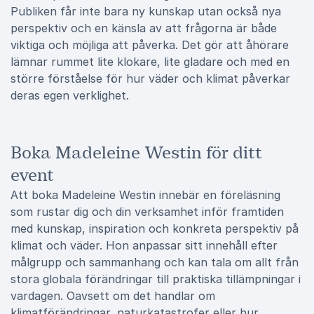
Publiken får inte bara ny kunskap utan också nya
perspektiv och en känsla av att frågorna är både
viktiga och möjliga att påverka. Det gör att åhörare
lämnar rummet lite klokare, lite gladare och med en
större förståelse för hur väder och klimat påverkar
deras egen verklighet.
Boka Madeleine Westin för ditt
event
Att boka Madeleine Westin innebär en föreläsning
som rustar dig och din verksamhet inför framtiden
med kunskap, inspiration och konkreta perspektiv på
klimat och väder. Hon anpassar sitt innehåll efter
målgrupp och sammanhang och kan tala om allt från
stora globala förändringar till praktiska tillämpningar i
vardagen. Oavsett om det handlar om
klimatförändringar, naturkatastrofer eller hur