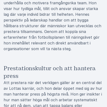
underhålla och motivera framgångsrika team. Hon
visar hur tydliga mål, tillit och ansvar skapar starka
lag där varje individ bidrar till helheten. Hennes
perspektiv på ledarskap handlar om att bygga
hållbara strukturer där människor kan utvecklas och
prestera tillsammans. Genom att koppla sina
erfarenheter från fotbollsplanen till näringslivet gör
hon innehållet relevant och direkt användbart i
organisationer som vill ta nästa steg.
Prestationskultur och att hantera
press
Att prestera när det verkligen gäller är en central del
av Lottas karriär, och hon delar öppet med sig av hur
man hanterar press på högsta nivå. Hon ger insikter i
hur man sätter höga mål och arbetar systematiskt
för att nå dem, utan att tappa balans eller