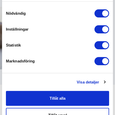
samlat in när du har använt deras tjänster.
Samtyckesval
Nödvändig
Inställningar
Statistik
Marknadsföring
Visa detaljer
Tillåt alla
Kundrecensioner