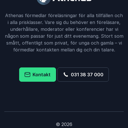
Athenas förmedlar föreläsningar för alla tillfällen och
i alla prisklasser. Vare sig du behöver en föreläsare,
underhållare, moderator eller konferencier har vi
någon som passar för just ditt evenemang. Stort som
smått, offentligt som privat, för unga och gamla – vi
förmedlar kontakten mellan dig och din talare.
Kontakt
031 38 37 000
© 2026