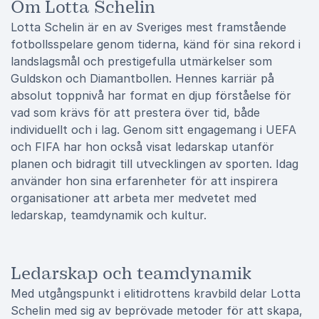
Om Lotta Schelin
Lotta Schelin är en av Sveriges mest framstående
fotbollsspelare genom tiderna, känd för sina rekord i
landslagsmål och prestigefulla utmärkelser som
Guldskon och Diamantbollen. Hennes karriär på
absolut toppnivå har format en djup förståelse för
vad som krävs för att prestera över tid, både
individuellt och i lag. Genom sitt engagemang i UEFA
och FIFA har hon också visat ledarskap utanför
planen och bidragit till utvecklingen av sporten. Idag
använder hon sina erfarenheter för att inspirera
organisationer att arbeta mer medvetet med
ledarskap, teamdynamik och kultur.
Ledarskap och teamdynamik
Med utgångspunkt i elitidrottens kravbild delar Lotta
Schelin med sig av beprövade metoder för att skapa,