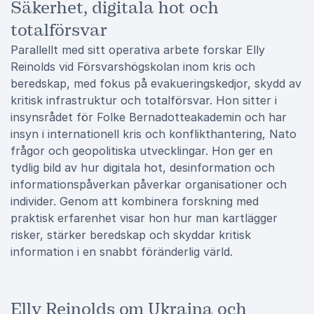
Säkerhet, digitala hot och
totalförsvar
Parallellt med sitt operativa arbete forskar Elly
Reinolds vid Försvarshögskolan inom kris och
beredskap, med fokus på evakueringskedjor, skydd av
kritisk infrastruktur och totalförsvar. Hon sitter i
insynsrådet för Folke Bernadotteakademin och har
insyn i internationell kris och konflikthantering, Nato
frågor och geopolitiska utvecklingar. Hon ger en
tydlig bild av hur digitala hot, desinformation och
informationspåverkan påverkar organisationer och
individer. Genom att kombinera forskning med
praktisk erfarenhet visar hon hur man kartlägger
risker, stärker beredskap och skyddar kritisk
information i en snabbt föränderlig värld.
Elly Reinolds om Ukraina och