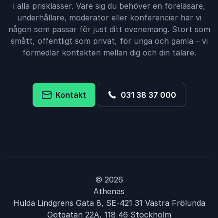
i alla prisklasser. Vare sig du behöver en föreläsare,
underhållare, moderator eller konferencier har vi
någon som passar för just ditt evenemang. Stort som
smått, offentligt som privat, för unga och gamla – vi
förmedlar kontakten mellan dig och din talare.
Kontakt
031 38 37 000
© 2026
Athenas
Hulda Lindgrens Gata 8, SE-421 31 Västra Frölunda
Götgatan 22A, 118 46 Stockholm