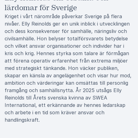
lärdomar för Sverige
Kriget i vårt närområde påverkar Sverige på flera
nivåer. Elly Reinolds ger en unik inblick i utvecklingen
och dess konsekvenser för samhälle, näringsliv och
civilsamhälle. Hon belyser totalförsvarets betydelse
och vilket ansvar organisationer och individer har i
kris och krig. Hennes styrka som talare är förmågan
att förena operativ erfarenhet från extrema miljöer
med strategiskt tänkande. Hon väcker publiken,
skapar en känsla av angelägenhet och visar hur mod,
ambition och värderingar kan omsättas till personlig
framgång och samhällsnytta. År 2025 utsågs Elly
Reinolds till Årets svenska kvinna av SWEA
International, ett erkännande av hennes ledarskap
och arbete i en tid som kräver ansvar och
handlingskraft.