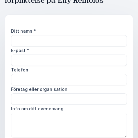
förpliktelse på Elly Reinolds
Ditt namn
*
E-post
*
Telefon
Företag eller organisation
Info om ditt evenemang