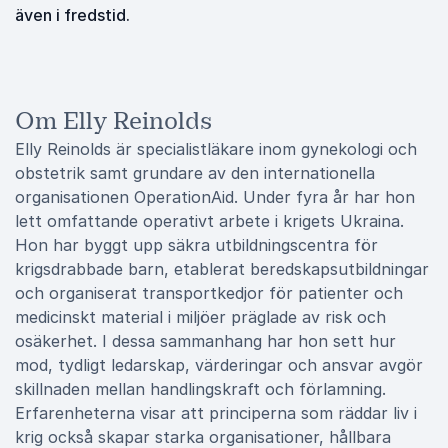
även i fredstid.
Om Elly Reinolds
Elly Reinolds är specialistläkare inom gynekologi och
obstetrik samt grundare av den internationella
organisationen OperationAid. Under fyra år har hon
lett omfattande operativt arbete i krigets Ukraina.
Hon har byggt upp säkra utbildningscentra för
krigsdrabbade barn, etablerat beredskapsutbildningar
och organiserat transportkedjor för patienter och
medicinskt material i miljöer präglade av risk och
osäkerhet. I dessa sammanhang har hon sett hur
mod, tydligt ledarskap, värderingar och ansvar avgör
skillnaden mellan handlingskraft och förlamning.
Erfarenheterna visar att principerna som räddar liv i
krig också skapar starka organisationer, hållbara