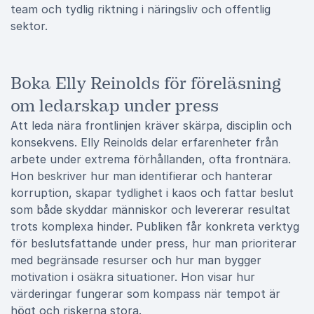
team och tydlig riktning i näringsliv och offentlig
sektor.
Boka Elly Reinolds för föreläsning
om ledarskap under press
Att leda nära frontlinjen kräver skärpa, disciplin och
konsekvens. Elly Reinolds delar erfarenheter från
arbete under extrema förhållanden, ofta frontnära.
Hon beskriver hur man identifierar och hanterar
korruption, skapar tydlighet i kaos och fattar beslut
som både skyddar människor och levererar resultat
trots komplexa hinder. Publiken får konkreta verktyg
för beslutsfattande under press, hur man prioriterar
med begränsade resurser och hur man bygger
motivation i osäkra situationer. Hon visar hur
värderingar fungerar som kompass när tempot är
högt och riskerna stora.