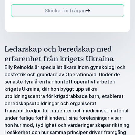
Skicka förfrågan
Ledarskap och beredskap med
erfarenhet från krigets Ukraina
Elly Reinolds är specialistläkare inom gynekologi och
obstetrik och grundare av OperationAid. Under de
senaste fyra åren har hon lett operativt arbete i
krigets Ukraina, där hon byggt upp säkra
utbildningscentra för krigsdrabbade barn, etablerat
beredskapsutbildningar och organiserat
transportkedjor för patienter och medicinskt material
under farliga förhållanden. I sina föreläsningar visar
hon hur mod, tydlighet och värderingar skapar riktning
i osäkerhet och hur samma principer driver framgång