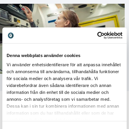
Denna webbplats använder cookies
Vi använder enhetsidentifierare för att anpassa innehållet
och annonserna till användarna, tillhandahålla funktioner
för sociala medier och analysera vår trafik. Vi
vidarebefordrar även sådana identifierare och annan
information från din enhet till de sociala medier och
annons- och analysföretag som vi samarbetar med.
Dessa kan i sin tur kombinera informationen med annan
information som du har tillhandahållit eller som de har
samlat in när du har använt deras tjänster.
Kundrecensioner
Samtyckesval