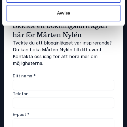
Avvisa
Bokning och förfrågan
Skicka en bokningsförfrågan
här för Mårten Nylén
Tyckte du att blogginlägget var inspirerande?
Du kan boka Mårten Nylén till ditt event.
Kontakta oss idag för att höra mer om
möjligheterna.
Ditt namn
*
Telefon
E-post
*