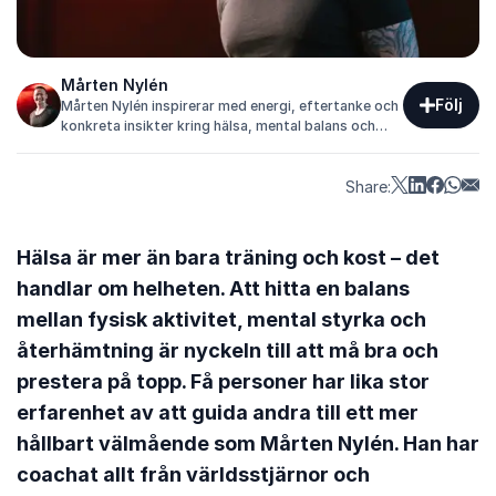
Mårten Nylén
Följ
Mårten Nylén inspirerar med energi, eftertanke och
konkreta insikter kring hälsa, mental balans och
arbetsglädje.
Share:
Hälsa är mer än bara träning och kost – det
handlar om helheten. Att hitta en balans
mellan fysisk aktivitet, mental styrka och
återhämtning är nyckeln till att må bra och
prestera på topp. Få personer har lika stor
erfarenhet av att guida andra till ett mer
hållbart välmående som Mårten Nylén. Han har
coachat allt från världsstjärnor och