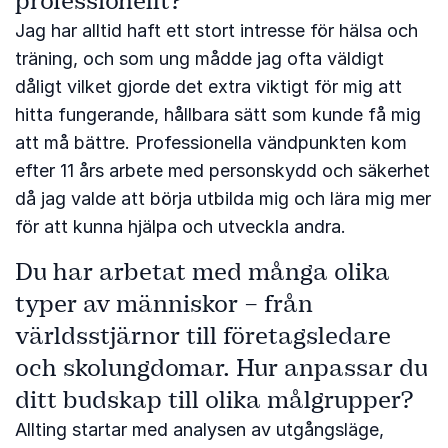
professionellt?
Jag har alltid haft ett stort intresse för hälsa och
träning, och som ung mådde jag ofta väldigt
dåligt vilket gjorde det extra viktigt för mig att
hitta fungerande, hållbara sätt som kunde få mig
att må bättre. Professionella vändpunkten kom
efter 11 års arbete med personskydd och säkerhet
då jag valde att börja utbilda mig och lära mig mer
för att kunna hjälpa och utveckla andra.
Du har arbetat med många olika
typer av människor – från
världsstjärnor till företagsledare
och skolungdomar. Hur anpassar du
ditt budskap till olika målgrupper?
Allting startar med analysen av utgångsläge,