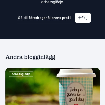
arbetsglädje.
Gå till föredragshållarens profil
Följ
Andra blogginlägg
Arbetsglädje