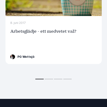
8. juni 2017
Arbetsglädje - ett medvetet val?
PG Wettsjö