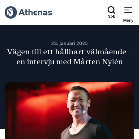
Sök
Meny
23. januari 2025
Vägen till ett hållbart välmående –
en intervju med Mårten Nylén