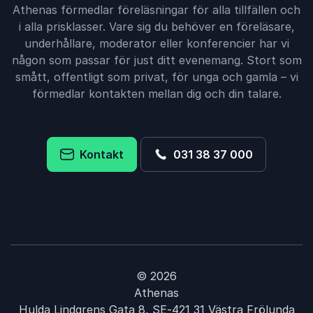
Athenas förmedlar föreläsningar för alla tillfällen och
i alla prisklasser. Vare sig du behöver en föreläsare,
underhållare, moderator eller konferencier har vi
någon som passar för just ditt evenemang. Stort som
smått, offentligt som privat, för unga och gamla – vi
förmedlar kontakten mellan dig och din talare.
Kontakt
031 38 37 000
© 2026
Athenas
Hulda Lindgrens Gata 8, SE-421 31 Västra Frölunda