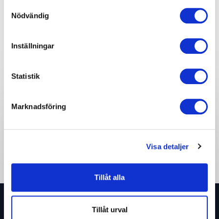
Samtyckesval
Nödvändig
Share:
Inställningar
Skicka en förfrågan på Mårten
Statistik
Nylén
Marknadsföring
Visa detaljer
Tillåt alla
Tillåt urval