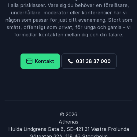
i alla prisklasser. Vare sig du behöver en föreläsare,
underhållare, moderator eller konferencier har vi
någon som passar för just ditt evenemang. Stort som
smått, offentligt som privat, för unga och gamla – vi
förmedlar kontakten mellan dig och din talare.
Kontakt
031 38 37 000
© 2026
Athenas
Hulda Lindgrens Gata 8, SE-421 31 Västra Frölunda
Götgatan 22A, 118 46 Stockholm