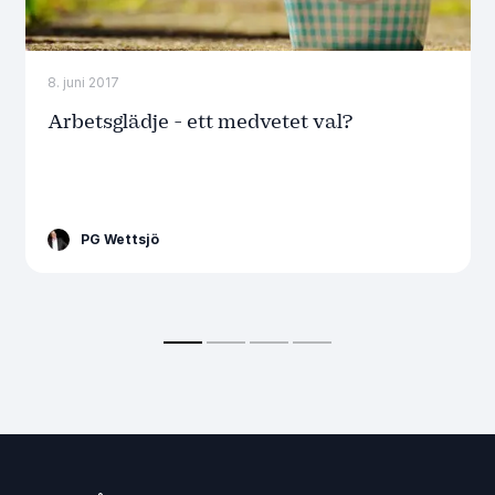
8. juni 2017
Arbetsglädje - ett medvetet val?
PG Wettsjö