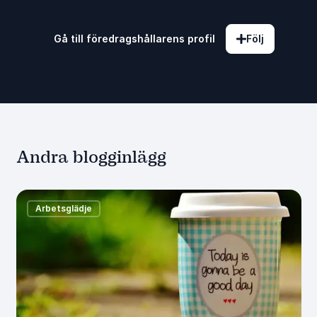
Gå till föredragshållarens profil
Följ
Andra blogginlägg
Arbetsglädje