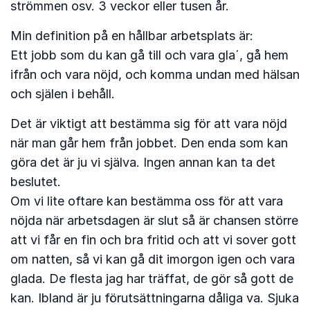
strömmen osv. 3 veckor eller tusen år.
Min definition på en hållbar arbetsplats är:
Ett jobb som du kan gå till och vara gla´, gå hem
ifrån och vara nöjd, och komma undan med hälsan
och själen i behåll.
Det är viktigt att bestämma sig för att vara nöjd
när man går hem från jobbet. Den enda som kan
göra det är ju vi själva. Ingen annan kan ta det
beslutet.
Om vi lite oftare kan bestämma oss för att vara
nöjda när arbetsdagen är slut så är chansen större
att vi får en fin och bra fritid och att vi sover gott
om natten, så vi kan gå dit imorgon igen och vara
glada. De flesta jag har träffat, de gör så gott de
kan. Ibland är ju förutsättningarna dåliga va. Sjuka