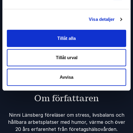
Info om ditt evenemang
Visa detaljer
Tillåt alla
Skicka förfrågan
Tillåt urval
Avvisa
Om författaren
Ninni Länsberg föreläser om stress, livsbalans och
hållbara arbetsplatser med humor, värme och över
20 års erfarenhet från företagshälsovården.