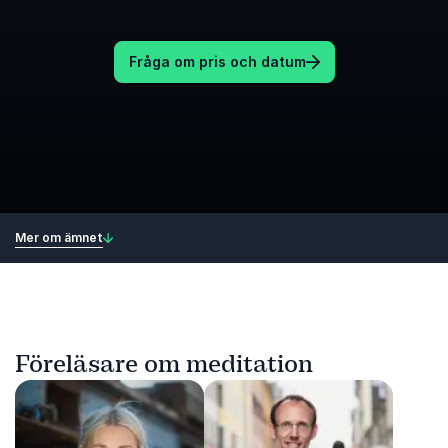
Fråga om pris och datum
Mer om ämnet
Föreläsare om meditation