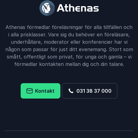
Athenas förmedlar föreläsningar för alla tillfällen och
i alla prisklasser. Vare sig du behöver en föreläsare,
underhållare, moderator eller konferencier har vi
någon som passar för just ditt evenemang. Stort som
smått, offentligt som privat, för unga och gamla – vi
förmedlar kontakten mellan dig och din talare.
Kontakt
031 38 37 000