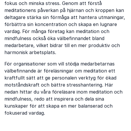
fokus och minska stress. Genom att förstå
meditationens påverkan på hjärnan och kroppen kan
deltagare stärka sin förmåga att hantera utmaningar,
förbättra sin koncentration och skapa en lugnare
vardag. För många företag kan meditation och
mindfulness också öka välbefinnandet bland
medarbetare, vilket bidrar till en mer produktiv och
harmonisk arbetsplats.
För organisationer som vill stödja medarbetarnas
välbefinnande är föreläsningar om meditation ett
kraftfullt sätt att ge personalen verktyg för ökad
motståndskraft och bättre stresshantering. Här
nedan hittar du våra föreläsare inom meditation och
mindfulness, redo att inspirera och dela sina
kunskaper för att skapa en mer balanserad och
fokuserad vardag.