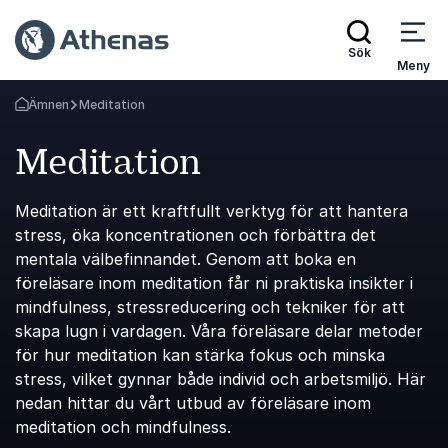
Sök
Meny
Ämnen
Meditation
Gå tillbaka till startsidan
Meditation
Meditation är ett kraftfullt verktyg för att hantera
stress, öka koncentrationen och förbättra det
mentala välbefinnandet. Genom att boka en
föreläsare inom meditation får ni praktiska insikter i
mindfulness, stressreducering och tekniker för att
skapa lugn i vardagen. Våra föreläsare delar metoder
för hur meditation kan stärka fokus och minska
stress, vilket gynnar både individ och arbetsmiljö. Här
nedan hittar du vårt utbud av föreläsare inom
meditation och mindfulness.