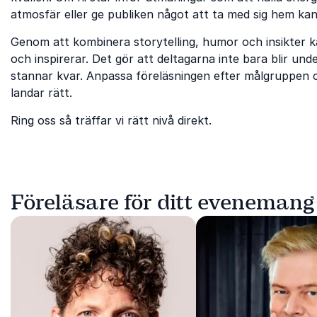
atmosfär eller ge publiken något att ta med sig hem ka
Genom att kombinera storytelling, humor och insikter 
och inspirerar. Det gör att deltagarna inte bara blir un
stannar kvar. Anpassa föreläsningen efter målgruppen oc
landar rätt.
Ring oss så träffar vi rätt nivå direkt.
Föreläsare för ditt evenemang