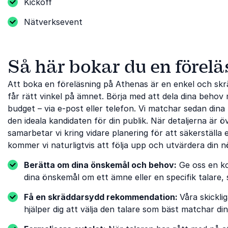
Kickoff
Nätverksevent
Så här bokar du en förelä
Att boka en föreläsning på Athenas är en enkel och sk
får rätt vinkel på ämnet. Börja med att dela dina behov 
budget – via e-post eller telefon. Vi matchar sedan di
den ideala kandidaten för din publik. När detaljerna är
samarbetar vi kring vidare planering för att säkerställa
kommer vi naturligtvis att följa upp och utvärdera din nö
Berätta om dina önskemål och behov:
Ge oss en ko
dina önskemål om ett ämne eller en specifik talare, s
Få en skräddarsydd rekommendation:
Våra skickli
hjälper dig att välja den talare som bäst matchar di