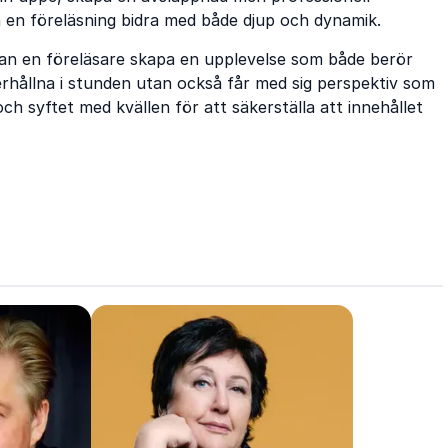
n en föreläsning bidra med både djup och dynamik.
kan en föreläsare skapa en upplevelse som både berör
derhållna i stunden utan också får med sig perspektiv som
h syftet med kvällen för att säkerställa att innehållet