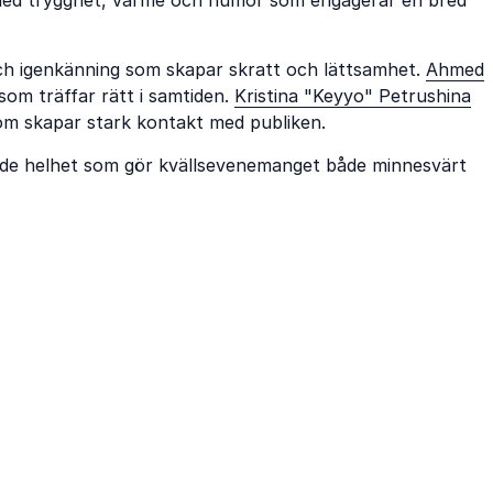
h igenkänning som skapar skratt och lättsamhet.
Ahmed
som träffar rätt i samtiden.
Kristina "Keyyo" Petrushina
 som skapar stark kontakt med publiken.
de helhet som gör kvällsevenemanget både minnesvärt