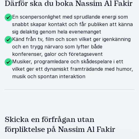
Därför ska du boka Nassim Al Fakir
En scenpersonlighet med sprudlande energi som
snabbt skapar kontakt och får publiken att känna
sig delaktig genom hela evenemanget
Känd från tv, film och scen vilket ger igenkänning
och en trygg närvaro som lyfter både
konferenser, galor och företagsevent
Musiker, programledare och skådespelare i ett
vilket ger ett dynamiskt framträdande med humor,
musik och spontan interaktion
Skicka en förfrågan utan
förpliktelse på Nassim Al Fakir