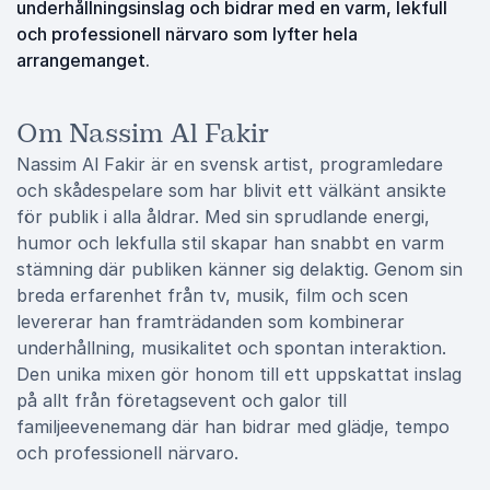
underhållningsinslag och bidrar med en varm, lekfull
och professionell närvaro som lyfter hela
arrangemanget.
Om Nassim Al Fakir
Nassim Al Fakir är en svensk artist, programledare
och skådespelare som har blivit ett välkänt ansikte
för publik i alla åldrar. Med sin sprudlande energi,
humor och lekfulla stil skapar han snabbt en varm
stämning där publiken känner sig delaktig. Genom sin
breda erfarenhet från tv, musik, film och scen
levererar han framträdanden som kombinerar
underhållning, musikalitet och spontan interaktion.
Den unika mixen gör honom till ett uppskattat inslag
på allt från företagsevent och galor till
familjeevenemang där han bidrar med glädje, tempo
och professionell närvaro.