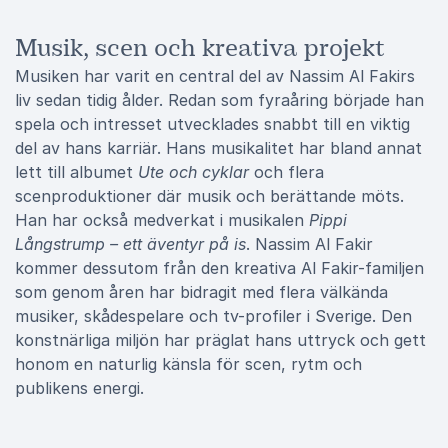
Musik, scen och kreativa projekt
Musiken har varit en central del av Nassim Al Fakirs
liv sedan tidig ålder. Redan som fyraåring började han
spela och intresset utvecklades snabbt till en viktig
del av hans karriär. Hans musikalitet har bland annat
lett till albumet
Ute och cyklar
och flera
scenproduktioner där musik och berättande möts.
Han har också medverkat i musikalen
Pippi
Långstrump – ett äventyr på is
. Nassim Al Fakir
kommer dessutom från den kreativa Al Fakir-familjen
som genom åren har bidragit med flera välkända
musiker, skådespelare och tv-profiler i Sverige. Den
konstnärliga miljön har präglat hans uttryck och gett
honom en naturlig känsla för scen, rytm och
publikens energi.