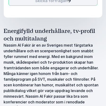
Skicka förfrågan
Energifylld underhållare, tv-profil
och multitalang
Nassim Al Fakir är en av Sveriges mest färgstarka
underhållare och en scenpersonlighet som snabbt
fyller rummet med energi. Med en bakgrund inom
musik, skådespeleri och tv-produktion skapar han
framträdanden som både engagerar och underhåller.
Många känner igen honom från barn- och
familjeprogram på SVT, musikaler och filmroller. På
scen kombinerar han humor, musikalitet och spontan
publikdialog vilket gör varje uppdrag levande och
minnesvärt. Nassim Al Fakir passar lika bra som
konferencier och moderator som i renodlade