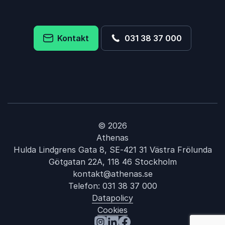
Kontakt
031 38 37 000
© 2026
Athenas
Hulda Lindgrens Gata 8, SE-421 31 Västra Frölunda
Götgatan 22A, 118 46 Stockholm
kontakt@athenas.se
Telefon:
031 38 37 000
Datapolicy
Cookies
: Nassim Al Fakir