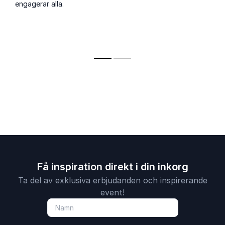
engagerar alla.
Få inspiration direkt i din inkorg
Ta del av exklusiva erbjudanden och inspirerande
event!