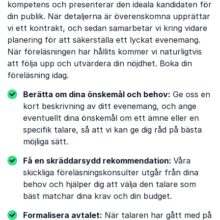
kompetens och presenterar den ideala kandidaten för
din publik. När detaljerna är överenskomna upprättar
vi ett kontrakt, och sedan samarbetar vi kring vidare
planering för att säkerställa ett lyckat evenemang.
När föreläsningen har hållits kommer vi naturligtvis
att följa upp och utvärdera din nöjdhet. Boka din
föreläsning idag.
Berätta om dina önskemål och behov:
Ge oss en
kort beskrivning av ditt evenemang, och ange
eventuellt dina önskemål om ett ämne eller en
specifik talare, så att vi kan ge dig råd på bästa
möjliga sätt.
Få en skräddarsydd rekommendation:
Våra
skickliga föreläsningskonsulter utgår från dina
behov och hjälper dig att välja den talare som
bäst matchar dina krav och din budget.
Formalisera avtalet:
När talaren har gått med på