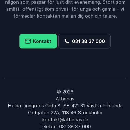
någon som passar för just ditt evenemang. Stort som
smått, offentligt som privat, för unga och gamla – vi
förmedlar kontakten mellan dig och din talare.
Kontakt
031 38 37 000
© 2026
Athenas
Hulda Lindgrens Gata 8, SE-421 31 Västra Frölunda
Götgatan 22A, 118 46 Stockholm
kontakt@athenas.se
Telefon:
031 38 37 000