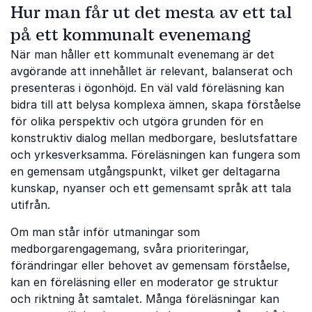
Hur man får ut det mesta av ett tal
på ett kommunalt evenemang
När man håller ett kommunalt evenemang är det
avgörande att innehållet är relevant, balanserat och
presenteras i ögonhöjd. En väl vald föreläsning kan
bidra till att belysa komplexa ämnen, skapa förståelse
för olika perspektiv och utgöra grunden för en
konstruktiv dialog mellan medborgare, beslutsfattare
och yrkesverksamma. Föreläsningen kan fungera som
en gemensam utgångspunkt, vilket ger deltagarna
kunskap, nyanser och ett gemensamt språk att tala
utifrån.
Om man står inför utmaningar som
medborgarengagemang, svåra prioriteringar,
förändringar eller behovet av gemensam förståelse,
kan en föreläsning eller en moderator ge struktur
och riktning åt samtalet. Många föreläsningar kan