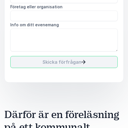
Företag eller organisation
Info om ditt evenemang
Skicka förfrågan
Därför är en föreläsning
på ett kommunalt