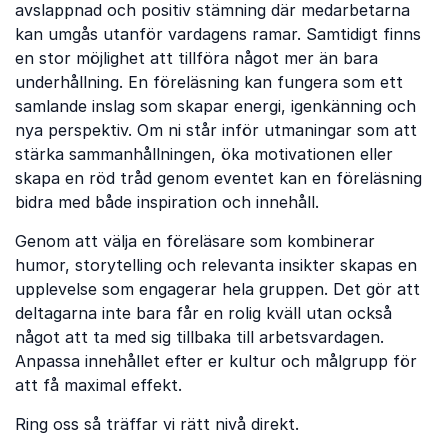
avslappnad och positiv stämning där medarbetarna
kan umgås utanför vardagens ramar. Samtidigt finns
en stor möjlighet att tillföra något mer än bara
underhållning. En föreläsning kan fungera som ett
samlande inslag som skapar energi, igenkänning och
nya perspektiv. Om ni står inför utmaningar som att
stärka sammanhållningen, öka motivationen eller
skapa en röd tråd genom eventet kan en föreläsning
bidra med både inspiration och innehåll.
Genom att välja en föreläsare som kombinerar
humor, storytelling och relevanta insikter skapas en
upplevelse som engagerar hela gruppen. Det gör att
deltagarna inte bara får en rolig kväll utan också
något att ta med sig tillbaka till arbetsvardagen.
Anpassa innehållet efter er kultur och målgrupp för
att få maximal effekt.
Ring oss så träffar vi rätt nivå direkt.