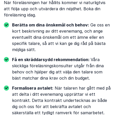
När föreläsningen har hållits kommer vi naturligtvis
att följa upp och utvärdera din nöjdhet. Boka din
föreläsning idag.
Berätta om dina önskemål och behov:
Ge oss en
kort beskrivning av ditt evenemang, och ange
eventuellt dina önskemål om ett ämne eller en
specifik talare, så att vi kan ge dig råd på bästa
möjliga sätt.
Få en skräddarsydd rekommendation:
Våra
skickliga föreläsningskonsulter utgår från dina
behov och hjälper dig att välja den talare som
bäst matchar dina krav och din budget.
Formalisera avtalet:
När talaren har gått med på
att delta i ditt evenemang upprättar vi ett
kontrakt. Detta kontrakt undertecknas av både
dig och oss för att bekräfta avtalet och
säkerställa ett tydligt ramverk för samarbetet.