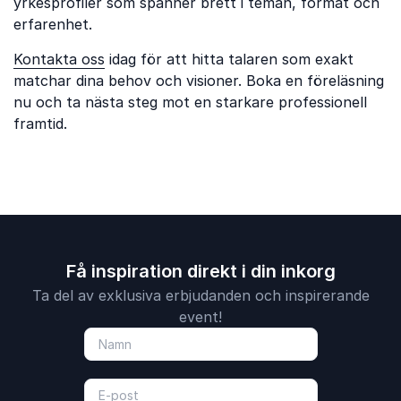
yrkesprofiler som spänner brett i teman, format och
erfarenhet.
Kontakta oss
idag för att hitta talaren som exakt
matchar dina behov och visioner. Boka en föreläsning
nu och ta nästa steg mot en starkare professionell
framtid.
Få inspiration direkt i din inkorg
Ta del av exklusiva erbjudanden och inspirerande
event!