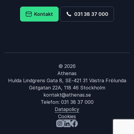
Kontakt
031 38 37 000
© 2026
Athenas
Hulda Lindgrens Gata 8, SE-421 31 Västra Frölunda
Götgatan 22A, 118 46 Stockholm
kontakt@athenas.se
Telefon:
031 38 37 000
Datapolicy
Cookies
: Firmafest
Besök oss på Instagram
Besök oss på LinkedIn
Besök oss på Facebook