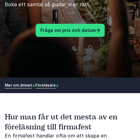
Boka ett samtal så guidar vi er rätt.
Fråga om pris och datum
Mer om ämnet
Föreläsare
Hur man får ut det mesta av en
föreläsning till firmafest
En firmafest handlar ofta om att skapa en