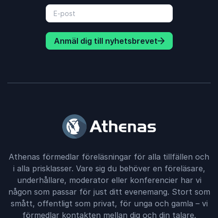
Anmäl dig till nyhetsbrevet
Athenas förmedlar föreläsningar för alla tillfällen och
i alla prisklasser. Vare sig du behöver en föreläsare,
underhållare, moderator eller konferencier har vi
någon som passar för just ditt evenemang. Stort som
smått, offentligt som privat, för unga och gamla – vi
förmedlar kontakten mellan dig och din talare.