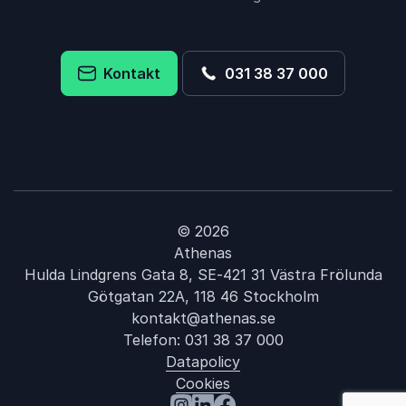
Kontakt
031 38 37 000
© 2026
Athenas
Hulda Lindgrens Gata 8, SE-421 31 Västra Frölunda
Götgatan 22A, 118 46 Stockholm
kontakt@athenas.se
Telefon:
031 38 37 000
Datapolicy
Cookies