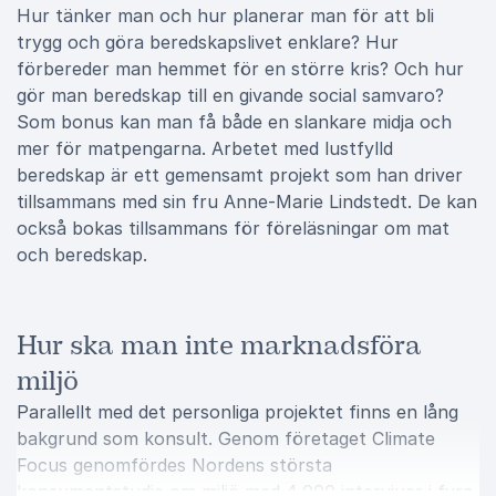
Hur tänker man och hur planerar man för att bli
trygg och göra beredskapslivet enklare? Hur
förbereder man hemmet för en större kris? Och hur
gör man beredskap till en givande social samvaro?
Som bonus kan man få både en slankare midja och
mer för matpengarna. Arbetet med lustfylld
beredskap är ett gemensamt projekt som han driver
tillsammans med sin fru Anne-Marie Lindstedt. De kan
också bokas tillsammans för föreläsningar om mat
och beredskap.
Hur ska man inte marknadsföra
miljö
Parallellt med det personliga projektet finns en lång
bakgrund som konsult. Genom företaget Climate
Focus genomfördes Nordens största
konsumentstudie om miljö med 4 000 intervjuer i fyra