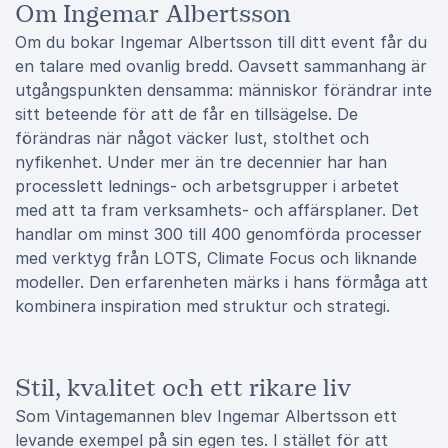
Om Ingemar Albertsson
Om du bokar Ingemar Albertsson till ditt event får du
en talare med ovanlig bredd. Oavsett sammanhang är
utgångspunkten densamma: människor förändrar inte
sitt beteende för att de får en tillsägelse. De
förändras när något väcker lust, stolthet och
nyfikenhet. Under mer än tre decennier har han
processlett lednings- och arbetsgrupper i arbetet
med att ta fram verksamhets- och affärsplaner. Det
handlar om minst 300 till 400 genomförda processer
med verktyg från LOTS, Climate Focus och liknande
modeller. Den erfarenheten märks i hans förmåga att
kombinera inspiration med struktur och strategi.
Stil, kvalitet och ett rikare liv
Som Vintagemannen blev Ingemar Albertsson ett
levande exempel på sin egen tes. I stället för att