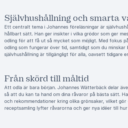
Självhushållning och smarta v
Ett centralt tema i Johannes föreläsningar är självhushå
hållbart sätt. Han ger insikter i vilka grödor som ger m
odling för att få ut så mycket som möjligt. Med fokus p
odling som fungerar över tid, samtidigt som du minskar
självhushållning är tillgängligt för alla, oavsett tidigare 
Från skörd till måltid
Att odla är bara början. Johannes Wätterbäck delar även
så att du kan ta hand om dina råvaror på bästa sätt. H
och rekommendationer kring olika grönsaker, vilket gör 
receptsamling lyfter råvarorna och ger nya idéer till hu