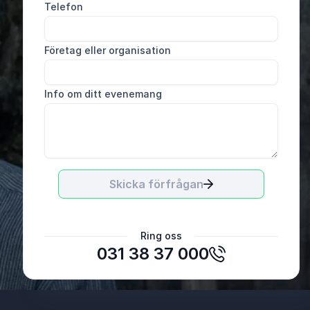
Telefon
Företag eller organisation
Info om ditt evenemang
Skicka förfrågan
Camilla Lagerstedt, Trädgårdsingenjör
Ring oss
Jönköpings kommun
031 38 37 000