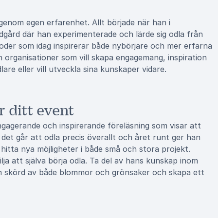
enom egen erfarenhet. Allt började när han i
dgård där han experimenterade och lärde sig odla från
der som idag inspirerar både nybörjare och mer erfarna
ch organisationer som vill skapa engagemang, inspiration
are eller vill utveckla sina kunskaper vidare.
 ditt event
gagerande och inspirerande föreläsning som visar att
t det går att odla precis överallt och året runt ger han
hitta nya möjligheter i både små och stora projekt.
lja att själva börja odla. Ta del av hans kunskap inom
ch skörd av både blommor och grönsaker och skapa ett