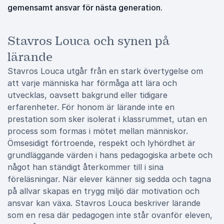
gemensamt ansvar för nästa generation.
Stavros Louca och synen på
lärande
Stavros Louca utgår från en stark övertygelse om
att varje människa har förmåga att lära och
utvecklas, oavsett bakgrund eller tidigare
erfarenheter. För honom är lärande inte en
prestation som sker isolerat i klassrummet, utan en
process som formas i mötet mellan människor.
Ömsesidigt förtroende, respekt och lyhördhet är
grundläggande värden i hans pedagogiska arbete och
något han ständigt återkommer till i sina
föreläsningar. När elever känner sig sedda och tagna
på allvar skapas en trygg miljö där motivation och
ansvar kan växa. Stavros Louca beskriver lärande
som en resa där pedagogen inte står ovanför eleven,