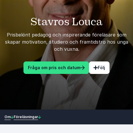
Stavros Louca
Prisbelönt pedagog och inspirerande föreläsare som
skapar motivation, studiero och framtidstro hos unga
och vuxna.
Fråga om pris och datum
Följ
Om
Föreläsningar