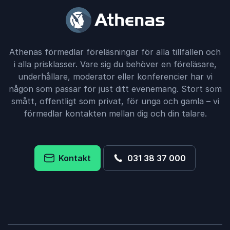
Athenas förmedlar föreläsningar för alla tillfällen och
i alla prisklasser. Vare sig du behöver en föreläsare,
underhållare, moderator eller konferencier har vi
någon som passar för just ditt evenemang. Stort som
smått, offentligt som privat, för unga och gamla – vi
förmedlar kontakten mellan dig och din talare.
Kontakt
031 38 37 000