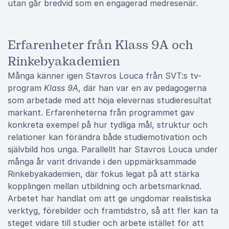
utan går bredvid som en engagerad medresenär.
Erfarenheter från Klass 9A och
Rinkebyakademien
Många känner igen Stavros Louca från SVT:s tv-
program
Klass 9A
, där han var en av pedagogerna
som arbetade med att höja elevernas studieresultat
markant. Erfarenheterna från programmet gav
konkreta exempel på hur tydliga mål, struktur och
relationer kan förändra både studiemotivation och
självbild hos unga. Parallellt har Stavros Louca under
många år varit drivande i den uppmärksammade
Rinkebyakademien, där fokus legat på att stärka
kopplingen mellan utbildning och arbetsmarknad.
Arbetet har handlat om att ge ungdomar realistiska
verktyg, förebilder och framtidstro, så att fler kan ta
steget vidare till studier och arbete istället för att