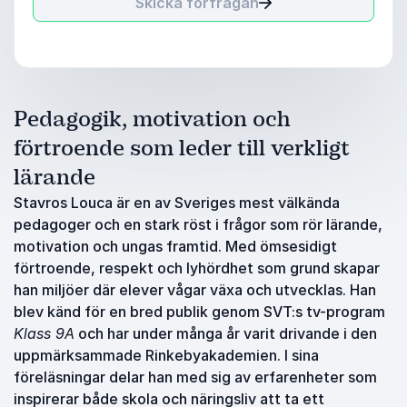
Skicka förfrågan
Pedagogik, motivation och
förtroende som leder till verkligt
lärande
Stavros Louca är en av Sveriges mest välkända
pedagoger och en stark röst i frågor som rör lärande,
motivation och ungas framtid. Med ömsesidigt
förtroende, respekt och lyhördhet som grund skapar
han miljöer där elever vågar växa och utvecklas. Han
blev känd för en bred publik genom SVT:s tv-program
Klass 9A
och har under många år varit drivande i den
uppmärksammade Rinkebyakademien. I sina
föreläsningar delar han med sig av erfarenheter som
inspirerar både skola och näringsliv att ta ett