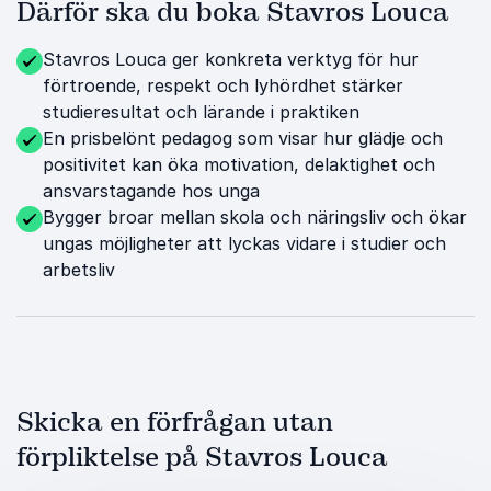
Därför ska du boka Stavros Louca
Stavros Louca ger konkreta verktyg för hur
förtroende, respekt och lyhördhet stärker
studieresultat och lärande i praktiken
En prisbelönt pedagog som visar hur glädje och
positivitet kan öka motivation, delaktighet och
ansvarstagande hos unga
Bygger broar mellan skola och näringsliv och ökar
ungas möjligheter att lyckas vidare i studier och
arbetsliv
Skicka en förfrågan utan
förpliktelse på Stavros Louca