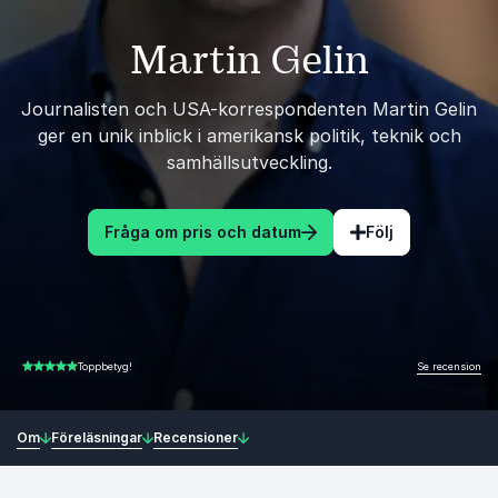
Martin Gelin
Journalisten och USA-korrespondenten Martin Gelin
ger en unik inblick i amerikansk politik, teknik och
samhällsutveckling.
Fråga om pris och datum
Följ
Se recension
Toppbetyg!
4.50 av 5
Om
Föreläsningar
Recensioner