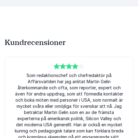
Kundrecensioner
4
av
5
Som redaktionschef och chefredaktör på
Affärsvärlden har jag anlitat Martin Gelin
återkommande och ofta, som reporter, expert och
även för andra uppdrag, som att förmedla kontakter
och boka möten med personer i USA, som normalt är
mycket svåra eller omöjliga för svenskar att nå. Jag
betraktar Martin Gelin som en av de främsta
experterna på amerikansk politik, Silicon Valley och
det moderna USA generellt. Han är också en mycket
kunnig och pedagogisk talare som kan förklara breda
och komplexa skeenden på ett engagerande sätt.