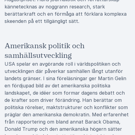
kännetecknas av noggrann research, stark
berättarkraft och en förmåga att förklara komplexa
skeenden på ett tillgängligt sätt.
Amerikansk politik och
samhällsutveckling
USA spelar en avgörande roll i världspolitiken och
utvecklingen där påverkar samhällen långt utanför
landets gränser. I sina föreläsningar ger Martin Gelin
en fördjupad bild av det amerikanska politiska
landskapet, de idéer som formar dagens debatt och
de krafter som driver förändring. Han berättar om
politiska rörelser, maktstrukturer och konflikter som
präglar den amerikanska demokratin. Med erfarenhet
från rapportering om bland annat Barack Obama,
Donald Trump och den amerikanska högern sätter