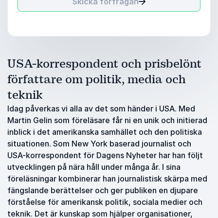
Skicka förfrågan
USA-korrespondent och prisbelönt
författare om politik, media och
teknik
Idag påverkas vi alla av det som händer i USA. Med
Martin Gelin som föreläsare får ni en unik och initierad
inblick i det amerikanska samhället och den politiska
situationen. Som New York baserad journalist och
USA-korrespondent för Dagens Nyheter har han följt
utvecklingen på nära håll under många år. I sina
föreläsningar kombinerar han journalistisk skärpa med
fängslande berättelser och ger publiken en djupare
förståelse för amerikansk politik, sociala medier och
teknik. Det är kunskap som hjälper organisationer,