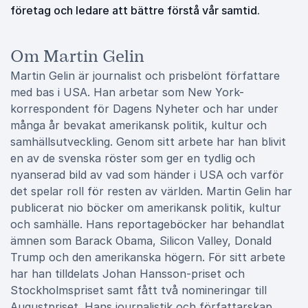
företag och ledare att bättre förstå vår samtid.
Om Martin Gelin
Martin Gelin är journalist och prisbelönt författare
med bas i USA. Han arbetar som New York-
korrespondent för Dagens Nyheter och har under
många år bevakat amerikansk politik, kultur och
samhällsutveckling. Genom sitt arbete har han blivit
en av de svenska röster som ger en tydlig och
nyanserad bild av vad som händer i USA och varför
det spelar roll för resten av världen. Martin Gelin har
publicerat nio böcker om amerikansk politik, kultur
och samhälle. Hans reportageböcker har behandlat
ämnen som Barack Obama, Silicon Valley, Donald
Trump och den amerikanska högern. För sitt arbete
har han tilldelats Johan Hansson-priset och
Stockholmspriset samt fått två nomineringar till
Augustpriset. Hans journalistik och författarskap