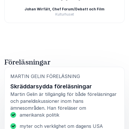
Johan Wirfält, Chef Forum/Debatt och Film
Kulturhuset
Betygsatt
4.50
/5 baserat på
2
Kundrecensioner
Föreläsningar
:
MARTIN GELIN FÖRELÄSNING
Skräddarsydda föreläsningar
Martin Gelin är tillgänglig för både föreläsningar
och paneldiskussioner inom hans
ämnesområden. Han föreläser om
amerikansk politik
myter och verklighet om dagens USA