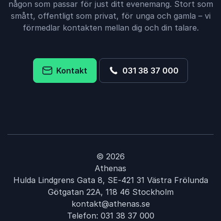
någon som passar för just ditt evenemang. Stort som
smått, offentligt som privat, för unga och gamla – vi
förmedlar kontakten mellan dig och din talare.
Kontakt
031 38 37 000
© 2026
Athenas
Hulda Lindgrens Gata 8, SE-421 31 Västra Frölunda
Götgatan 22A, 118 46 Stockholm
kontakt@athenas.se
Telefon:
031 38 37 000