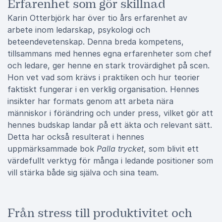
Erfarenhet som gör skillnad
Karin Otterbjörk har över tio års erfarenhet av
arbete inom ledarskap, psykologi och
beteendevetenskap. Denna breda kompetens,
tillsammans med hennes egna erfarenheter som chef
och ledare, ger henne en stark trovärdighet på scen.
Hon vet vad som krävs i praktiken och hur teorier
faktiskt fungerar i en verklig organisation. Hennes
insikter har formats genom att arbeta nära
människor i förändring och under press, vilket gör att
hennes budskap landar på ett äkta och relevant sätt.
Detta har också resulterat i hennes
uppmärksammade bok
Palla trycket
, som blivit ett
värdefullt verktyg för många i ledande positioner som
vill stärka både sig själva och sina team.
Från stress till produktivitet och