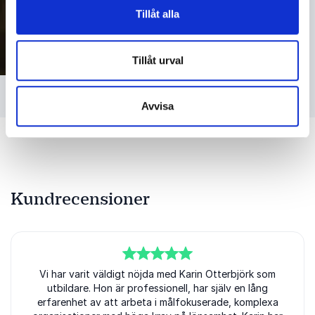
Tillåt alla
Tillåt urval
Avvisa
Kundrecensioner
5
av
Vi har varit väldigt nöjda med Karin Otterbjörk som
5
utbildare. Hon är professionell, har själv en lång
erfarenhet av att arbeta i målfokuserade, komplexa