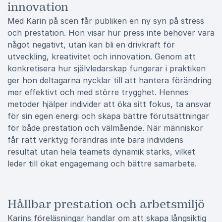
innovation
Med Karin på scen får publiken en ny syn på stress
och prestation. Hon visar hur press inte behöver vara
något negativt, utan kan bli en drivkraft för
utveckling, kreativitet och innovation. Genom att
konkretisera hur självledarskap fungerar i praktiken
ger hon deltagarna nycklar till att hantera förändring
mer effektivt och med större trygghet. Hennes
metoder hjälper individer att öka sitt fokus, ta ansvar
för sin egen energi och skapa bättre förutsättningar
för både prestation och välmående. När människor
får rätt verktyg förändras inte bara individens
resultat utan hela teamets dynamik stärks, vilket
leder till ökat engagemang och bättre samarbete.
Hållbar prestation och arbetsmiljö
Karins föreläsningar handlar om att skapa långsiktig