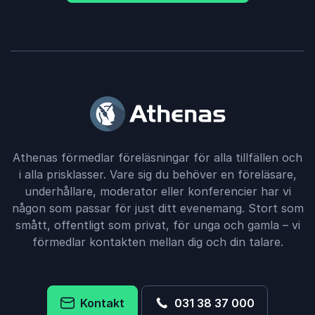
Athenas förmedlar föreläsningar för alla tillfällen och
i alla prisklasser. Vare sig du behöver en föreläsare,
underhållare, moderator eller konferencier har vi
någon som passar för just ditt evenemang. Stort som
smått, offentligt som privat, för unga och gamla – vi
förmedlar kontakten mellan dig och din talare.
Kontakt
031 38 37 000