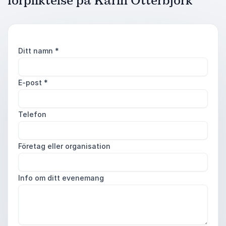
förpliktelse på Karin Otterbjörk
Ditt namn
*
E-post
*
Telefon
Företag eller organisation
Info om ditt evenemang