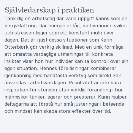
Självledarskap i praktiken
Tänk dig en arbetsdag där varje uppgift känns som en
bergsklättring, där energin är låg, motivationen sviker
och stressen ligger som ett konstant moln över
dagen. Det är i just dessa situationer som Karin
Otterbjörk gör verklig skillnad. Med en unik förmåga
att omsätta vardagliga utmaningar till konkreta
insikter visar hon hur individer kan ta kontroll över sin
egen situation. Hennes föreläsningar kombinerar
igenkänning med handfasta verktyg som direkt kan
användas i arbetsvardagen. Resultatet är inte bara
inspiration för stunden utan verklig förändring i hur
människor tänker, agerar och presterar. Karin hjälper
deltagarna att förstå hur små justeringar i beteende
och mindset kan skapa stora effekter över tid.