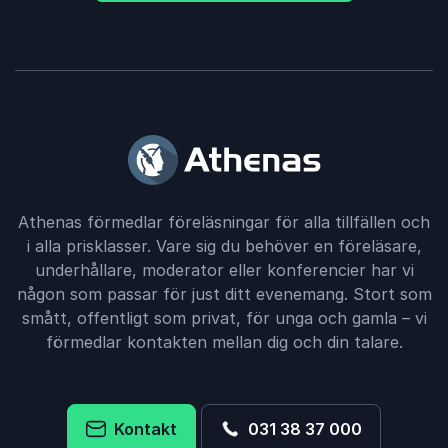
Athenas förmedlar föreläsningar för alla tillfällen och
i alla prisklasser. Vare sig du behöver en föreläsare,
underhållare, moderator eller konferencier har vi
någon som passar för just ditt evenemang. Stort som
smått, offentligt som privat, för unga och gamla – vi
förmedlar kontakten mellan dig och din talare.
Kontakt
031 38 37 000