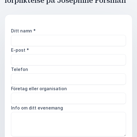
förpliktelse på Josephine Forsman
Ditt namn
*
E-post
*
Telefon
Företag eller organisation
Info om ditt evenemang