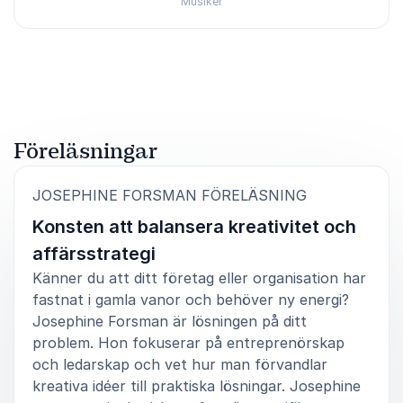
Musiker
Betygsatt
4.67
/5 baserat på
3
Kundrecensioner
Föreläsningar
:
JOSEPHINE FORSMAN FÖRELÄSNING
Konsten att balansera kreativitet och
affärsstrategi
Känner du att ditt företag eller organisation har
fastnat i gamla vanor och behöver ny energi?
Josephine Forsman är lösningen på ditt
problem. Hon fokuserar på entreprenörskap
och ledarskap och vet hur man förvandlar
kreativa idéer till praktiska lösningar. Josephine