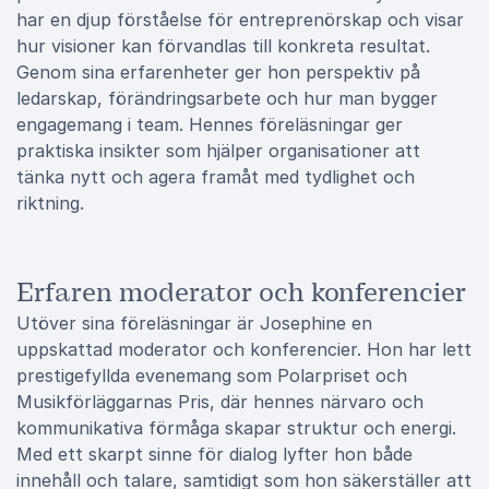
har en djup förståelse för entreprenörskap och visar
hur visioner kan förvandlas till konkreta resultat.
Genom sina erfarenheter ger hon perspektiv på
ledarskap, förändringsarbete och hur man bygger
engagemang i team. Hennes föreläsningar ger
praktiska insikter som hjälper organisationer att
tänka nytt och agera framåt med tydlighet och
riktning.
Erfaren moderator och konferencier
Utöver sina föreläsningar är Josephine en
uppskattad moderator och konferencier. Hon har lett
prestigefyllda evenemang som Polarpriset och
Musikförläggarnas Pris, där hennes närvaro och
kommunikativa förmåga skapar struktur och energi.
Med ett skarpt sinne för dialog lyfter hon både
innehåll och talare, samtidigt som hon säkerställer att