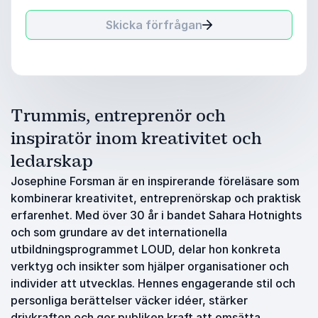
Skicka förfrågan
Trummis, entreprenör och
inspiratör inom kreativitet och
ledarskap
Josephine Forsman är en inspirerande föreläsare som
kombinerar kreativitet, entreprenörskap och praktisk
erfarenhet. Med över 30 år i bandet Sahara Hotnights
och som grundare av det internationella
utbildningsprogrammet LOUD, delar hon konkreta
verktyg och insikter som hjälper organisationer och
individer att utvecklas. Hennes engagerande stil och
personliga berättelser väcker idéer, stärker
drivkraften och ger publiken kraft att omsätta