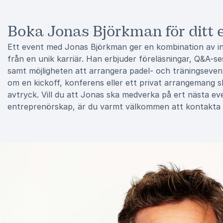
Boka Jonas Björkman för ditt 
Ett event med Jonas Björkman ger en kombination av in
från en unik karriär. Han erbjuder föreläsningar, Q&A-s
samt möjligheten att arrangera padel- och träningseven
om en kickoff, konferens eller ett privat arrangemang 
avtryck. Vill du att Jonas ska medverka på ert nästa ev
entreprenörskap, är du varmt välkommen att kontakta