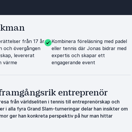
örkman
rättelser från 17 år
Kombinera föreläsning med padel
en och övergången
eller tennis där Jonas bidrar med
rskap, levererat
expertis och skapar ett
h värme
engagerande event
 framgångsrik entreprenör
sa från världseliten i tennis till entreprenörskap och
er i alla fyra Grand Slam-turneringar delar han insikter om
mor ger han konkreta perspektiv på hur man hittar