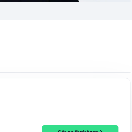
: Jonas Björk
Gör en förfrågan