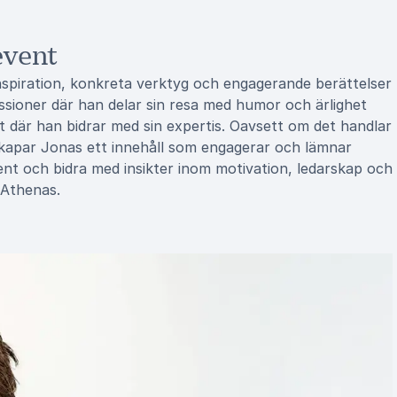
event
spiration, konkreta verktyg och engagerande berättelser
essioner där han delar sin resa med humor och ärlighet
t där han bidrar med sin expertis. Oavsett om det handlar
skapar Jonas ett innehåll som engagerar och lämnar
ent och bidra med insikter inom motivation, ledarskap och
 Athenas.