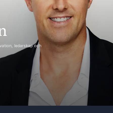
n
vation, ledarskap och