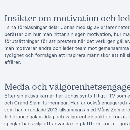
Insikter om motivation och le
I sina föreläsningar delar Jonas med sig av erfarenhete
berättar om hur man hittar sin egen motivation, hur ma
förutsättningar för att prestera när det verkligen gälle
man motiverar andra och leder team mot gemensamma m
tydlighet och förmågan att inspirera människor att nå si
affärer.
Media och välgörenhetsenga
Efter sin aktiva karriär har Jonas synts flitigt i TV 
och Grand Slam-turneringar. Han är också engagerad i
som han grundade 2013 tillsammans med Måns Zelmerlöw.
tillhörande galamiddag och välgörenhetsauktion för att 
speglar hans vilja att använda sin plattform för att gör