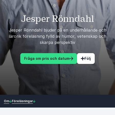
Jesper Rönndahl
Jesper Rönndahl bjuder på en underhållande och
lärorik föreläsning fylld av humor, vetenskap och
skarpa perspektiv
Fråga om pris och datum
Följ
Om
Föreläsningar