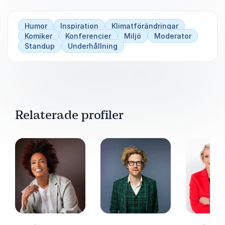
smartare och mycket gladare!
Humor
Inspiration
Klimatförändringar
Komiker
Konferencier
Miljö
Moderator
Standup
Underhållning
Relaterade profiler