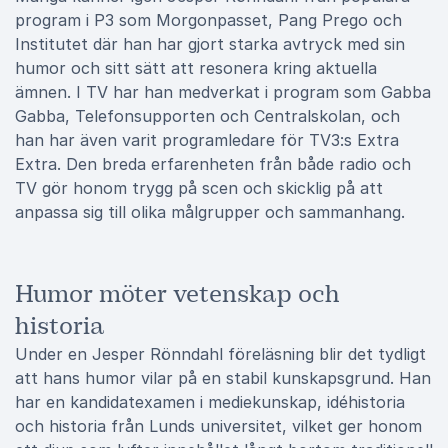
program i P3 som Morgonpasset, Pang Prego och
Institutet där han har gjort starka avtryck med sin
humor och sitt sätt att resonera kring aktuella
ämnen. I TV har han medverkat i program som Gabba
Gabba, Telefonsupporten och Centralskolan, och
han har även varit programledare för TV3:s Extra
Extra. Den breda erfarenheten från både radio och
TV gör honom trygg på scen och skicklig på att
anpassa sig till olika målgrupper och sammanhang.
Humor möter vetenskap och
historia
Under en Jesper Rönndahl föreläsning blir det tydligt
att hans humor vilar på en stabil kunskapsgrund. Han
har en kandidatexamen i mediekunskap, idéhistoria
och historia från Lunds universitet, vilket ger honom