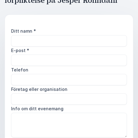
förpliktelse på Jesper Rönndahl
Ditt namn
*
E-post
*
Telefon
Företag eller organisation
Info om ditt evenemang