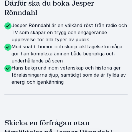
Därför ska du boka Jesper
Rönndahl
Jesper Rönndahl är en välkänd röst från radio och
TV som skapar en trygg och engagerande
upplevelse för alla typer av publik
Med snabb humor och skarp iakttagelseförmåga
gör han komplexa ämnen både begripliga och
underhållande på scen
Hans bakgrund inom vetenskap och historia ger
föreläsningarna djup, samtidigt som de är fyllda av
energi och igenkänning
Skicka en förfrågan utan