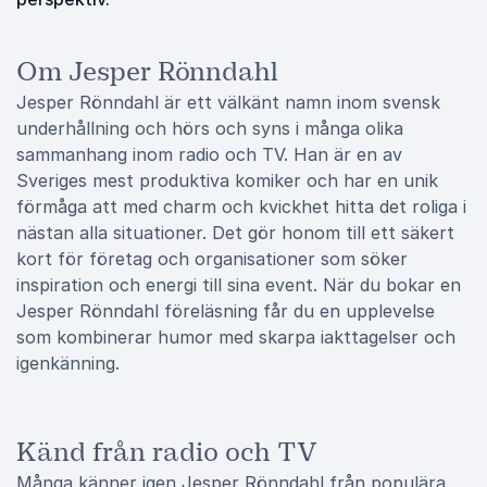
Om Jesper Rönndahl
Jesper Rönndahl är ett välkänt namn inom svensk
underhållning och hörs och syns i många olika
sammanhang inom radio och TV. Han är en av
Sveriges mest produktiva komiker och har en unik
förmåga att med charm och kvickhet hitta det roliga i
nästan alla situationer. Det gör honom till ett säkert
kort för företag och organisationer som söker
inspiration och energi till sina event. När du bokar en
Jesper Rönndahl föreläsning får du en upplevelse
som kombinerar humor med skarpa iakttagelser och
igenkänning.
Känd från radio och TV
Många känner igen Jesper Rönndahl från populära