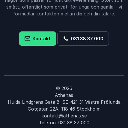
någon som passar för just ditt evenemang. Stort som
smått, offentligt som privat, för unga och gamla – vi
förmedlar kontakten mellan dig och din talare.
Kontakt
031 38 37 000
© 2026
Athenas
Hulda Lindgrens Gata 8, SE-421 31 Västra Frölunda
Götgatan 22A, 118 46 Stockholm
kontakt@athenas.se
Telefon:
031 38 37 000