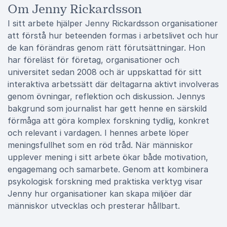
Om Jenny Rickardsson
I sitt arbete hjälper Jenny Rickardsson organisationer
att förstå hur beteenden formas i arbetslivet och hur
de kan förändras genom rätt förutsättningar. Hon
har föreläst för företag, organisationer och
universitet sedan 2008 och är uppskattad för sitt
interaktiva arbetssätt där deltagarna aktivt involveras
genom övningar, reflektion och diskussion. Jennys
bakgrund som journalist har gett henne en särskild
förmåga att göra komplex forskning tydlig, konkret
och relevant i vardagen. I hennes arbete löper
meningsfullhet som en röd tråd. När människor
upplever mening i sitt arbete ökar både motivation,
engagemang och samarbete. Genom att kombinera
psykologisk forskning med praktiska verktyg visar
Jenny hur organisationer kan skapa miljöer där
människor utvecklas och presterar hållbart.