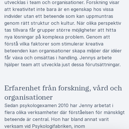
utvecklas i team och organisationer. Forskning visar
att kreativitet inte bara är en egenskap hos vissa
individer utan ett beteende som kan uppmuntras
genom rätt struktur och kultur. När olika perspektiv
tas tillvara får grupper större möjligheter att hitta
nya lösningar på komplexa problem. Genom att
förstå vilka faktorer som stimulerar kreativa
beteenden kan organisationer skapa miljöer där idéer
får växa och omsättas i handling. Jennys arbete
hjälper team att utveckla just dessa förutsättningar.
Erfarenhet från forskning, vård och
organisationer
Sedan psykologexamen 2010 har Jenny arbetat i
flera olika verksamheter där förståelsen för mänskligt
beteende är central. Hon har bland annat varit
verksam vid Psykologifabriken, inom