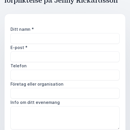
förpliktelse på Jenny Rickardsson
Ditt namn
*
E-post
*
Telefon
Företag eller organisation
Info om ditt evenemang