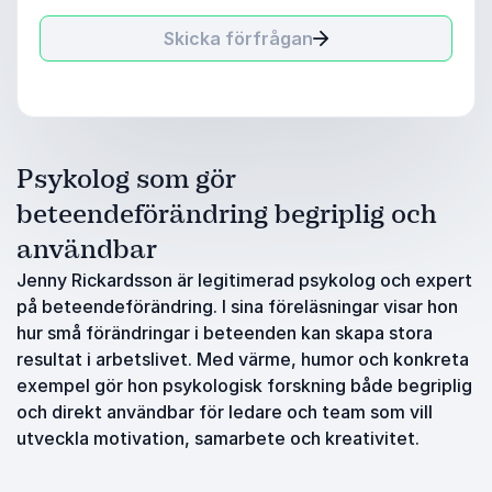
Skicka förfrågan
Psykolog som gör
beteendeförändring begriplig och
användbar
Jenny Rickardsson är legitimerad psykolog och expert
på beteendeförändring. I sina föreläsningar visar hon
hur små förändringar i beteenden kan skapa stora
resultat i arbetslivet. Med värme, humor och konkreta
exempel gör hon psykologisk forskning både begriplig
och direkt användbar för ledare och team som vill
utveckla motivation, samarbete och kreativitet.