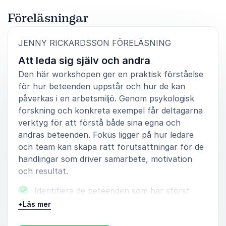
Föreläsningar
:
JENNY RICKARDSSON FÖRELÄSNING
Att leda sig själv och andra
Den här workshopen ger en praktisk förståelse
för hur beteenden uppstår och hur de kan
påverkas i en arbetsmiljö. Genom psykologisk
forskning och konkreta exempel får deltagarna
verktyg för att förstå både sina egna och
andras beteenden. Fokus ligger på hur ledare
och team kan skapa rätt förutsättningar för de
handlingar som driver samarbete, motivation
och resultat.
Identifiera de beteenden som har störst
betydelse för att nå era gemensamma mål
+
Läs mer
Skapa ett mer positivt arbetsklimat genom