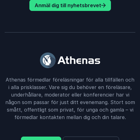
Anmäl dig till nyhetsbrevet
Athenas förmedlar föreläsningar för alla tillfällen och
i alla prisklasser. Vare sig du behöver en föreläsare,
underhållare, moderator eller konferencier har vi
någon som passar för just ditt evenemang. Stort som
smått, offentligt som privat, för unga och gamla – vi
förmedlar kontakten mellan dig och din talare.