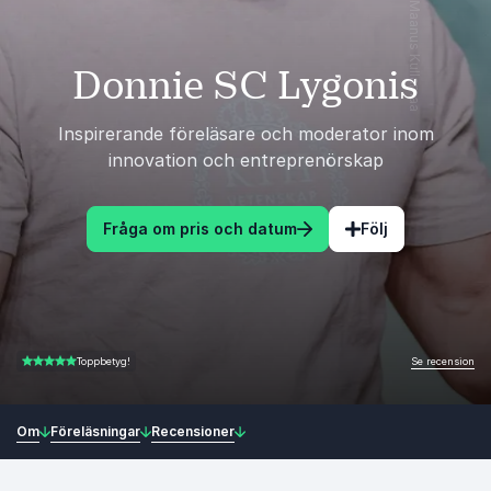
Donnie SC Lygonis
Inspirerande föreläsare och moderator inom
innovation och entreprenörskap
Fråga om pris och datum
Följ
Se recension
Toppbetyg!
5.00 av 5
Om
Föreläsningar
Recensioner