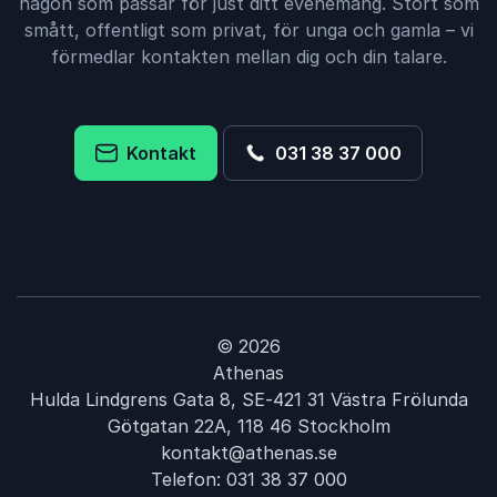
någon som passar för just ditt evenemang. Stort som
smått, offentligt som privat, för unga och gamla – vi
förmedlar kontakten mellan dig och din talare.
Kontakt
031 38 37 000
© 2026
Athenas
Hulda Lindgrens Gata 8, SE-421 31 Västra Frölunda
Götgatan 22A, 118 46 Stockholm
kontakt@athenas.se
Telefon:
031 38 37 000