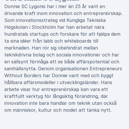
Donnie SC Lygonis har i mer än 25 år varit en
drivande kraft inom innovation och entreprenörskap.
Som innovationsstrateg vid Kungliga Tekniska
Högskolan i Stockholm har han arbetat nära
hundratals startups och forskare för att hjälpa dem
ta sina idéer från labb och whiteboards till
marknaden. Han rör sig obehindrat mellan
teknikdrivna bolag och sociala innovationer och har
en sällsynt förmåga att se både affärspotential och
samhällsnytta. Genom organisationen Entrepreneurs
Without Borders har Donnie varit med och byggt
hållbara affärsmodeller i utvecklingsländer. Hans
arbete visar hur entreprenörskap kan vara ett
kraftfullt verktyg för långsiktig förändring, där
innovation inte bara handlar om teknik utan också
om människor, kultur och modet att tänka nytt.