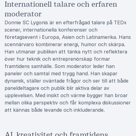
Internationell talare och erfaren
moderator
Donnie SC Lygonis är en efterfrågad talare på TEDx
scener, internationella konferenser och
företagsevent i Europa, Asien och Latinamerika. Hans
scennärvaro kombinerar energi, humor och skärpa.
Han utmanar publiken att tänka nytt och reflektera
över hur teknik och entreprenörskap formar
framtidens samhälle. Som moderator leder han
paneler och samtal med trygg hand. Han skapar
dynamik, ställer oväntade frågor och ser till att både
paneldeltagare och publik blir aktiva delar av
upplevelsen. Med insikt och värme bygger han broar
mellan olika perspektiv och får komplexa diskussioner
att kännas både levande och inkluderande.
AI, kreativitet och framtidens