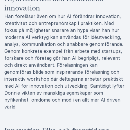
innovation
Han föreläser även om hur AI förändrar innovation,
kreativitet och entreprenörskap i praktiken. Med
fokus på möjligheter snarare än hype visar han hur
moderna AI verktyg kan användas för idéutveckling,
analys, kommunikation och snabbare genomförande.
Genom konkreta exempel från arbete med startups,
forskare och företag gör han AI begripligt, relevant
och direkt användbart. Föreläsningen kan
genomföras både som inspirerande föreläsning och
interaktiv workshop där deltagarna arbetar praktiskt
med AI för innovation och utveckling. Samtidigt lyfter
Donnie vikten av mänskliga egenskaper som
nyfikenhet, omdöme och mod i en allt mer AI driven
värld.