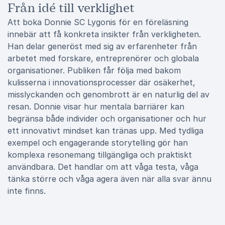
Från idé till verklighet
Att boka Donnie SC Lygonis för en föreläsning
innebär att få konkreta insikter från verkligheten.
Han delar generöst med sig av erfarenheter från
arbetet med forskare, entreprenörer och globala
organisationer. Publiken får följa med bakom
kulisserna i innovationsprocesser där osäkerhet,
misslyckanden och genombrott är en naturlig del av
resan. Donnie visar hur mentala barriärer kan
begränsa både individer och organisationer och hur
ett innovativt mindset kan tränas upp. Med tydliga
exempel och engagerande storytelling gör han
komplexa resonemang tillgängliga och praktiskt
användbara. Det handlar om att våga testa, våga
tänka större och våga agera även när alla svar ännu
inte finns.