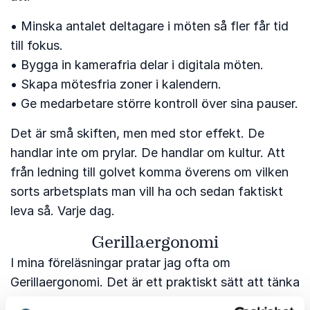
• Minska antalet deltagare i möten så fler får tid
till fokus.
• Bygga in kamerafria delar i digitala möten.
• Skapa mötesfria zoner i kalendern.
• Ge medarbetare större kontroll över sina pauser.
Det är små skiften, men med stor effekt. De
handlar inte om prylar. De handlar om kultur. Att
från ledning till golvet komma överens om vilken
sorts arbetsplats man vill ha och sedan faktiskt
leva så. Varje dag.
Gerillaergonomi
I mina föreläsningar pratar jag ofta om
Gerillaergonomi. Det är ett praktiskt sätt att tänka
kring hälsa och ergonomi som inte kräver perfekta