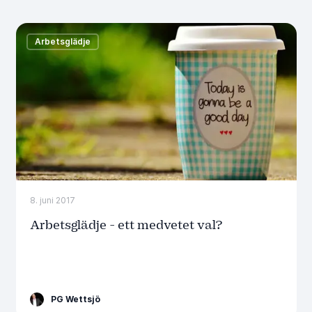
Arbetsglädje
8. juni 2017
Arbetsglädje - ett medvetet val?
PG Wettsjö