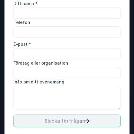
Ditt namn
*
Telefon
E-post
*
Företag eller organisation
Info om ditt evenemang
Skicka förfrågan