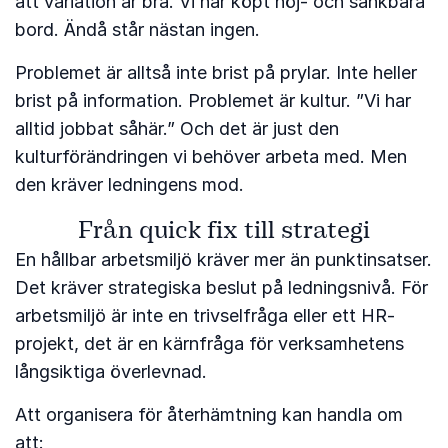
att variation är bra. Vi har köpt höj- och sänkbara
bord. Ändå står nästan ingen.
Problemet är alltså inte brist på prylar. Inte heller
brist på information. Problemet är kultur. ”Vi har
alltid jobbat såhär.” Och det är just den
kulturförändringen vi behöver arbeta med. Men
den kräver ledningens mod.
Från quick fix till strategi
En hållbar arbetsmiljö kräver mer än punktinsatser.
Det kräver strategiska beslut på ledningsnivå. För
arbetsmiljö är inte en trivselfråga eller ett HR-
projekt, det är en kärnfråga för verksamhetens
långsiktiga överlevnad.
Att organisera för återhämtning kan handla om
att: