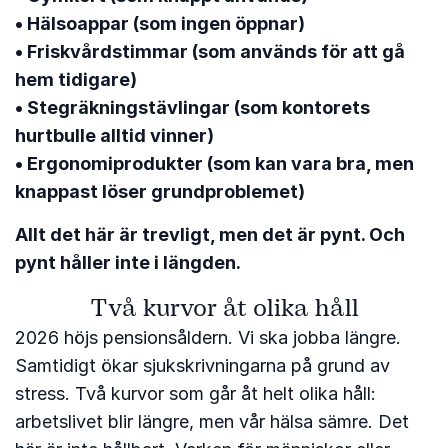
• Hälsoappar (som ingen öppnar)
• Friskvårdstimmar (som används för att gå
hem tidigare)
• Stegräkningstävlingar (som kontorets
hurtbulle alltid vinner)
• Ergonomiprodukter (som kan vara bra, men
knappast löser grundproblemet)
Allt det här är trevligt, men det är pynt. Och
pynt håller inte i längden.
Två kurvor åt olika håll
2026 höjs pensionsåldern. Vi ska jobba längre.
Samtidigt ökar sjukskrivningarna på grund av
stress. Två kurvor som går åt helt olika håll:
arbetslivet blir längre, men vår hälsa sämre. Det