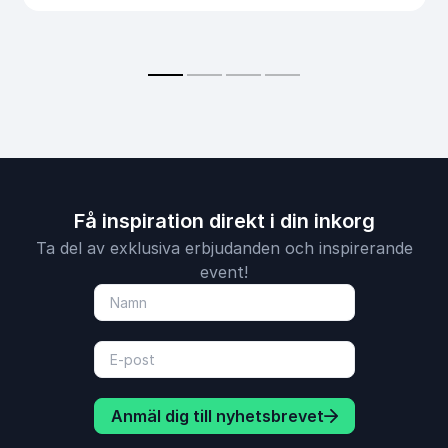
Få inspiration direkt i din inkorg
Ta del av exklusiva erbjudanden och inspirerande
event!
Anmäl dig till nyhetsbrevet