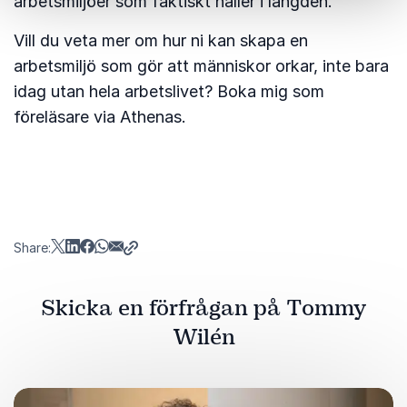
arbetsmiljöer som faktiskt håller i längden.
Vill du veta mer om hur ni kan skapa en
arbetsmiljö som gör att människor orkar, inte bara
idag utan hela arbetslivet? Boka mig som
föreläsare via Athenas.
Share:
Skicka en förfrågan på Tommy
Wilén