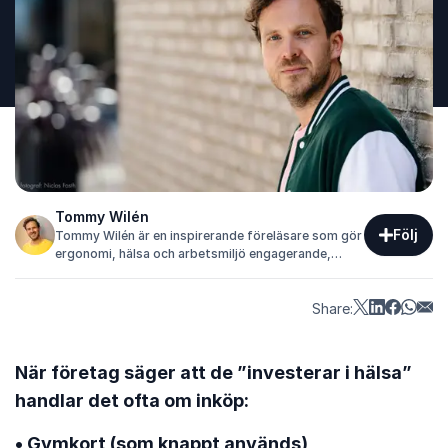
Tommy Wilén
Följ
Tommy Wilén är en inspirerande föreläsare som gör
ergonomi, hälsa och arbetsmiljö engagerande,
konkret och direkt användbart.
Share:
När företag säger att de ”investerar i hälsa”
handlar det ofta om inköp:
• Gymkort (som knappt används)