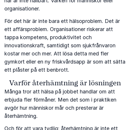
här är inte hållbart. Varken för människor eller
organisationer.
För det här är inte bara ett hälsoproblem. Det är
ett affärsproblem. Organisationer riskerar att
tappa kompetens, produktivitet och
innovationskraft, samtidigt som sjukfrånvaron
kostar mer och mer. Att lösa detta med fler
gymkort eller en ny friskvårdsapp är som att sätta
ett plåster på ett benbrott.
Varför återhämtning är lösningen
Många tror att hälsa på jobbet handlar om att
erbjuda fler förmåner. Men det som i praktiken
avgör hur människor mår och presterar är
återhämtning.
Och för att vara tydlig: återhämtning är inte ett