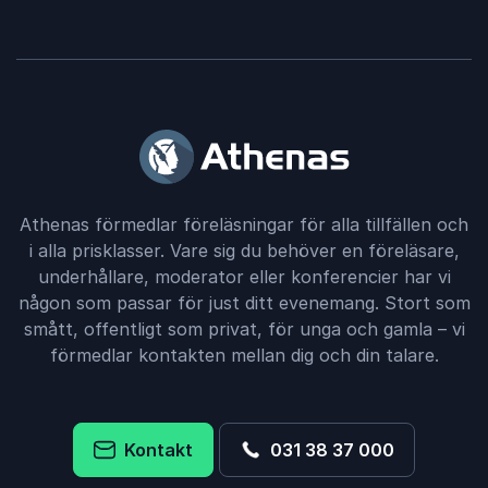
Athenas förmedlar föreläsningar för alla tillfällen och
i alla prisklasser. Vare sig du behöver en föreläsare,
underhållare, moderator eller konferencier har vi
någon som passar för just ditt evenemang. Stort som
smått, offentligt som privat, för unga och gamla – vi
förmedlar kontakten mellan dig och din talare.
Kontakt
031 38 37 000