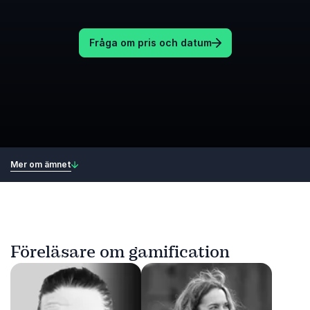
Fråga om pris och datum
Mer om ämnet
Föreläsare om gamification