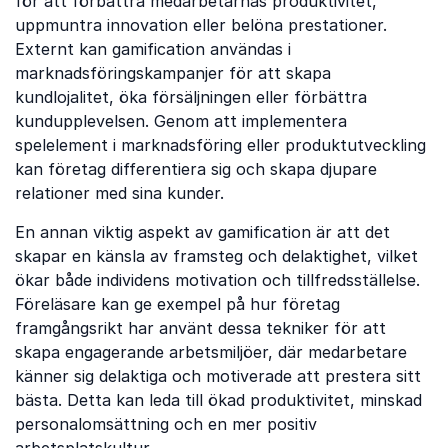
för att förbättra medarbetarnas produktivitet,
uppmuntra innovation eller belöna prestationer.
Externt kan gamification användas i
marknadsföringskampanjer för att skapa
kundlojalitet, öka försäljningen eller förbättra
kundupplevelsen. Genom att implementera
spelelement i marknadsföring eller produktutveckling
kan företag differentiera sig och skapa djupare
relationer med sina kunder.
En annan viktig aspekt av gamification är att det
skapar en känsla av framsteg och delaktighet, vilket
ökar både individens motivation och tillfredsställelse.
Föreläsare kan ge exempel på hur företag
framgångsrikt har använt dessa tekniker för att
skapa engagerande arbetsmiljöer, där medarbetare
känner sig delaktiga och motiverade att prestera sitt
bästa. Detta kan leda till ökad produktivitet, minskad
personalomsättning och en mer positiv