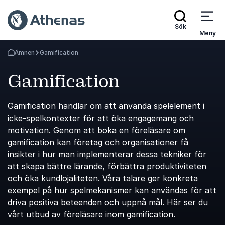
Sök
Meny
Ämnen
Gamification
Gå tillbaka till startsidan
Gamification
Gamification handlar om att använda spelelement i
icke-spelkontexter för att öka engagemang och
motivation. Genom att boka en föreläsare om
gamification kan företag och organisationer få
insikter i hur man implementerar dessa tekniker för
att skapa bättre lärande, förbättra produktiviteten
och öka kundlojaliteten. Våra talare ger konkreta
exempel på hur spelmekanismer kan användas för att
driva positiva beteenden och uppnå mål. Här ser du
vårt utbud av föreläsare inom gamification.