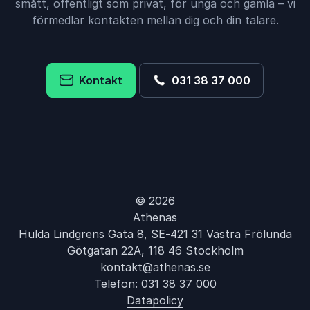
smått, offentligt som privat, för unga och gamla – vi
förmedlar kontakten mellan dig och din talare.
Kontakt
031 38 37 000
© 2026
Athenas
Hulda Lindgrens Gata 8, SE-421 31 Västra Frölunda
Götgatan 22A, 118 46 Stockholm
kontakt@athenas.se
Telefon:
031 38 37 000
Datapolicy