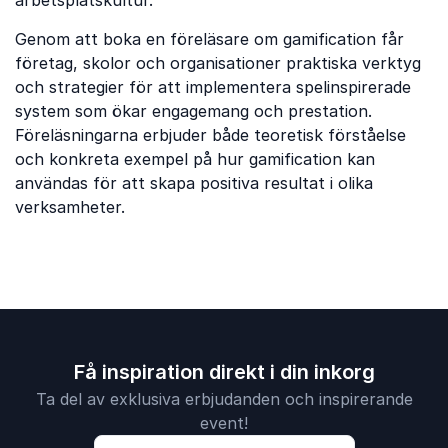
arbetsplatskultur.
Genom att boka en föreläsare om gamification får
företag, skolor och organisationer praktiska verktyg
och strategier för att implementera spelinspirerade
system som ökar engagemang och prestation.
Föreläsningarna erbjuder både teoretisk förståelse
och konkreta exempel på hur gamification kan
användas för att skapa positiva resultat i olika
verksamheter.
Få inspiration direkt i din inkorg
Ta del av exklusiva erbjudanden och inspirerande
event!