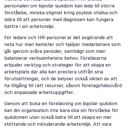
personalen om bipolär sjukdom kan leda till större
förståelse, minska stigmat kring psykisk ohälsa och
bidra till att personer med diagnosen kan fungera
bättre i sin arbetsmiljö.
För ledare och HR-personal är det avgörande att
veta hur man bemöter och hjälper medarbetare som
går igenom svåra perioder, samtidigt som man
balanserar verksamhetens behov. Föreläsarna
erbjuder verktyg och strategier för att skapa en
arbetsplats där alla kan prestera utifrån sina
förutsättningar, och de belyser också vikten av att
ha tillgång till rätt resurser, såsom företagshälsovård
och anpassade arbetsuppgifter.
Genom att boka en föreläsning om bipolär sjukdom
kan din organisation inte bara öka sin förståelse för
sjukdomen utan också bidra till att skapa en mer
stöttande och inkluderande arbetsmiljö. Att vara