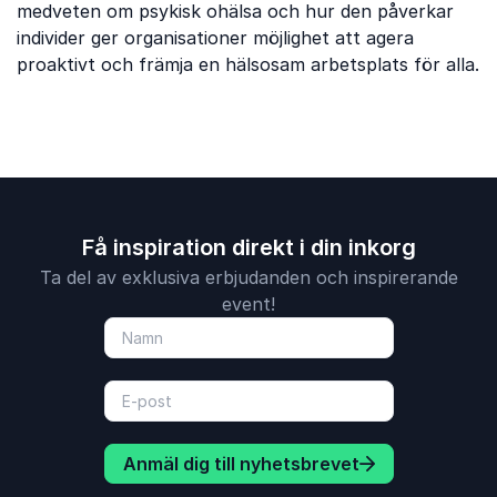
medveten om psykisk ohälsa och hur den påverkar
individer ger organisationer möjlighet att agera
proaktivt och främja en hälsosam arbetsplats för alla.
Få inspiration direkt i din inkorg
Ta del av exklusiva erbjudanden och inspirerande
event!
Anmäl dig till nyhetsbrevet