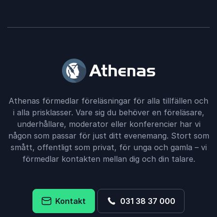
Athenas förmedlar föreläsningar för alla tillfällen och
i alla prisklasser. Vare sig du behöver en föreläsare,
underhållare, moderator eller konferencier har vi
någon som passar för just ditt evenemang. Stort som
smått, offentligt som privat, för unga och gamla – vi
förmedlar kontakten mellan dig och din talare.
Kontakt
031 38 37 000