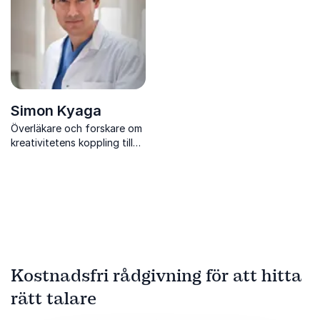
Simon Kyaga
Överläkare och forskare om
kreativitetens koppling till
psykisk ohälsa.
Kostnadsfri rådgivning för att hitta
rätt talare