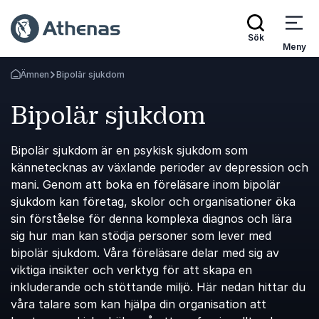
Sök
Meny
Ämnen
Bipolär sjukdom
Gå tillbaka till startsidan
Bipolär sjukdom
Bipolär sjukdom är en psykisk sjukdom som
kännetecknas av växlande perioder av depression och
mani. Genom att boka en föreläsare inom bipolär
sjukdom kan företag, skolor och organisationer öka
sin förståelse för denna komplexa diagnos och lära
sig hur man kan stödja personer som lever med
bipolär sjukdom. Våra föreläsare delar med sig av
viktiga insikter och verktyg för att skapa en
inkluderande och stöttande miljö. Här nedan hittar du
våra talare som kan hjälpa din organisation att