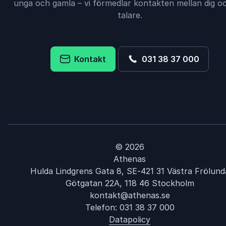
unga och gamla – vi förmedlar kontakten mellan dig oc
talare.
Kontakt
031 38 37 000
© 2026
Athenas
Hulda Lindgrens Gata 8, SE-421 31 Västra Frölund
Götgatan 22A, 118 46 Stockholm
kontakt@athenas.se
Telefon:
031 38 37 000
Datapolicy