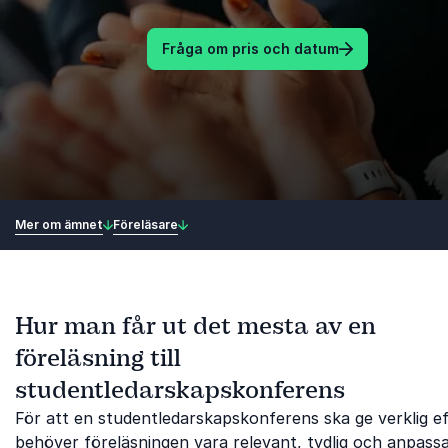
Fråga om pris och datum
Mer om ämnet
Föreläsare
Hur man får ut det mesta av en
föreläsning till
studentledarskapskonferens
För att en studentledarskapskonferens ska ge verklig e
behöver föreläsningen vara relevant, tydlig och anpassad