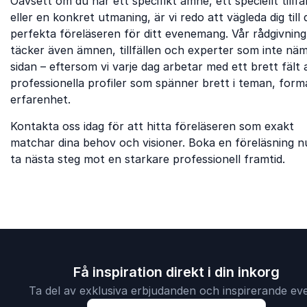
Oavsett om du har ett specifikt ämne, ett speciellt tillfäl
eller en konkret utmaning, är vi redo att vägleda dig till
perfekta föreläseren för ditt evenemang. Vår rådgivning
täcker även ämnen, tillfällen och experter som inte nä
sidan – eftersom vi varje dag arbetar med ett brett fält 
professionella profiler som spänner brett i teman, form
erfarenhet.
Kontakta oss idag för att hitta föreläseren som exakt
matchar dina behov och visioner. Boka en föreläsning n
ta nästa steg mot en starkare professionell framtid.
Få inspiration direkt i din inkorg
Ta del av exklusiva erbjudanden och inspirerande ev