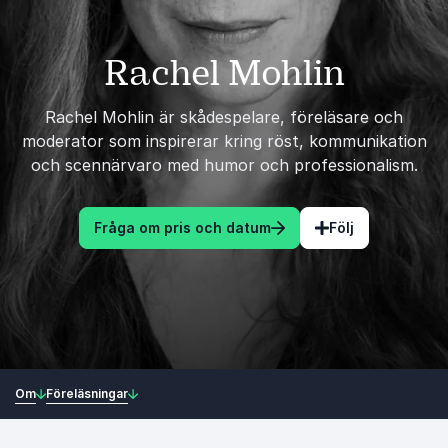
Rachel Mohlin
Rachel Mohlin är skådespelare, föreläsare och
moderator som inspirerar kring röst, kommunikation
och scennärvaro med humor och professionalism.
Fråga om pris och datum
Följ
Om
Föreläsningar