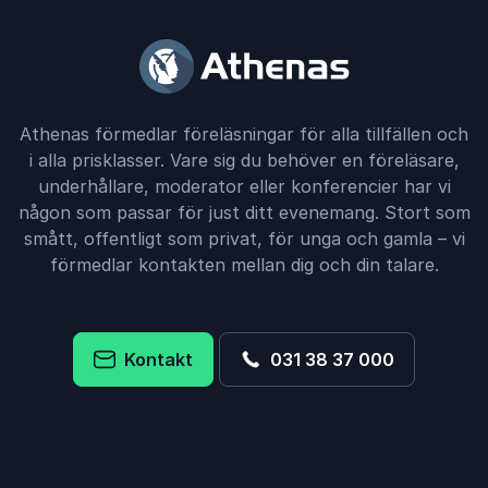
Athenas förmedlar föreläsningar för alla tillfällen och
i alla prisklasser. Vare sig du behöver en föreläsare,
underhållare, moderator eller konferencier har vi
någon som passar för just ditt evenemang. Stort som
smått, offentligt som privat, för unga och gamla – vi
förmedlar kontakten mellan dig och din talare.
Kontakt
031 38 37 000