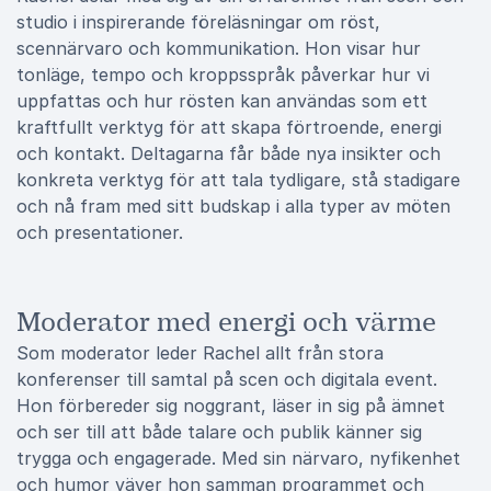
studio i inspirerande föreläsningar om röst,
scennärvaro och kommunikation. Hon visar hur
tonläge, tempo och kroppsspråk påverkar hur vi
uppfattas och hur rösten kan användas som ett
kraftfullt verktyg för att skapa förtroende, energi
och kontakt. Deltagarna får både nya insikter och
konkreta verktyg för att tala tydligare, stå stadigare
och nå fram med sitt budskap i alla typer av möten
och presentationer.
Moderator med energi och värme
Som moderator leder Rachel allt från stora
konferenser till samtal på scen och digitala event.
Hon förbereder sig noggrant, läser in sig på ämnet
och ser till att både talare och publik känner sig
trygga och engagerade. Med sin närvaro, nyfikenhet
och humor väver hon samman programmet och