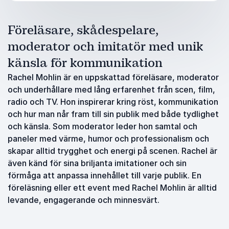
Föreläsare, skådespelare,
moderator och imitatör med unik
känsla för kommunikation
Rachel Mohlin är en uppskattad föreläsare, moderator
och underhållare med lång erfarenhet från scen, film,
radio och TV. Hon inspirerar kring röst, kommunikation
och hur man når fram till sin publik med både tydlighet
och känsla. Som moderator leder hon samtal och
paneler med värme, humor och professionalism och
skapar alltid trygghet och energi på scenen. Rachel är
även känd för sina briljanta imitationer och sin
förmåga att anpassa innehållet till varje publik. En
föreläsning eller ett event med Rachel Mohlin är alltid
levande, engagerande och minnesvärt.