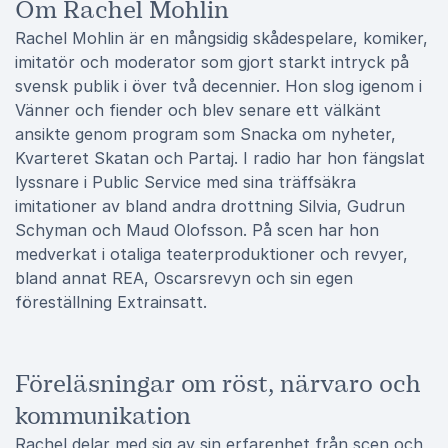
Om Rachel Mohlin
Rachel Mohlin är en mångsidig skådespelare, komiker,
imitatör och moderator som gjort starkt intryck på
svensk publik i över två decennier. Hon slog igenom i
Vänner och fiender och blev senare ett välkänt
ansikte genom program som Snacka om nyheter,
Kvarteret Skatan och Partaj. I radio har hon fängslat
lyssnare i Public Service med sina träffsäkra
imitationer av bland andra drottning Silvia, Gudrun
Schyman och Maud Olofsson. På scen har hon
medverkat i otaliga teaterproduktioner och revyer,
bland annat REA, Oscarsrevyn och sin egen
föreställning Extrainsatt.
Föreläsningar om röst, närvaro och
kommunikation
Rachel delar med sig av sin erfarenhet från scen och