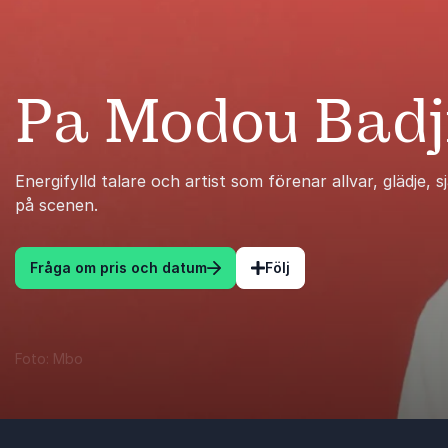
Pa Modou Badj
Energifylld talare och artist som förenar allvar, glädje,
på scenen.
Fråga om pris och datum
Följ
Foto: Mbo