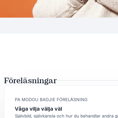
Föreläsningar
:
PA MODOU BADJIE FÖRELÄSNING
Våga vilja välja väl
Självbild, självkänsla och hur du behandlar andra g