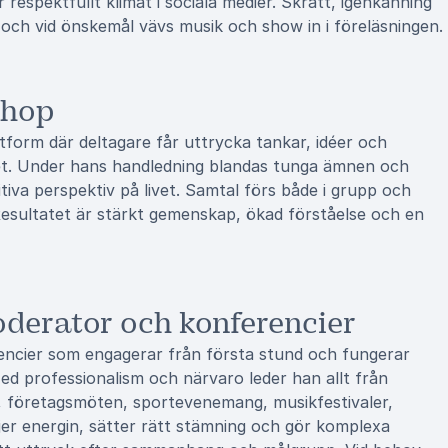
r respektfullt klimat i sociala medier. Skratt, igenkänning
 och vid önskemål vävs musik och show in i föreläsningen.
shop
tform där deltagare får uttrycka tankar, idéer och
ppet. Under hans handledning blandas tunga ämnen och
iva perspektiv på livet. Samtal förs både i grupp och
 Resultatet är stärkt gemenskap, ökad förståelse och en
derator och konferencier
ncier som engagerar från första stund och fungerar
ed professionalism och närvaro leder han allt från
er, företagsmöten, sportevenemang, musikfestivaler,
jer energin, sätter rätt stämning och gör komplexa