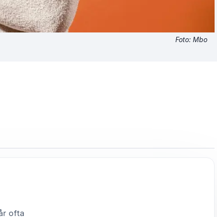
Foto: Mbo
år ofta