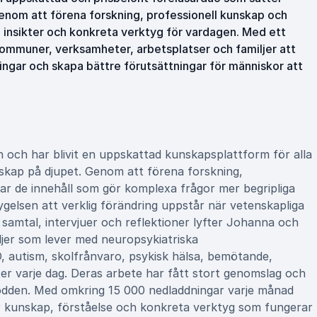
Genom att förena forskning, professionell kunskap och
 insikter och konkreta verktyg för vardagen. Med ett
, kommuner, verksamheter, arbetsplatser och familjer att
ingar och skapa bättre förutsättningar för människor att
ch har blivit en uppskattad kunskapsplattform för alla
gskap på djupet. Genom att förena forskning,
ar de innehåll som gör komplexa frågor mer begripliga
elsen att verklig förändring uppstår när vetenskapliga
 samtal, intervjuer och reflektioner lyfter Johanna och
jer som lever med neuropsykiatriska
 autism, skolfrånvaro, psykisk hälsa, bemötande,
r varje dag. Deras arbete har fått stort genomslag och
odden. Med omkring 15 000 nedladdningar varje månad
er kunskap, förståelse och konkreta verktyg som fungerar