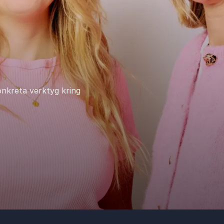
nkreta verktyg kring