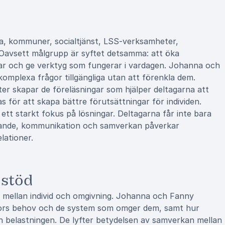
d
lsa, kommuner, socialtjänst, LSS-verksamheter,
. Oavsett målgrupp är syftet detsamma: att öka
gar och ge verktyg som fungerar i vardagen. Johanna och
komplexa frågor tillgängliga utan att förenkla dem.
r skapar de föreläsningar som hjälper deltagarna att
för att skapa bättre förutsättningar för individen.
ett starkt fokus på lösningar. Deltagarna får inte bara
tande, kommunikation och samverkan påverkar
lationer.
 stöd
 mellan individ och omgivning. Johanna och Fanny
skors behov och de system som omger dem, samt hur
n belastningen. De lyfter betydelsen av samverkan mellan