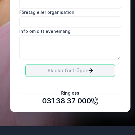
Företag eller organisation
Info om ditt evenemang
Skicka förfrågan
Ring oss
031 38 37 000