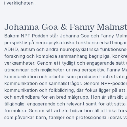
i verkligheten.
Johanna Goa & Fanny Malms
Bakom NPF Podden står Johanna Goa och Fanny Malmste
perspektiv på neuropsykiatriska funktionsnedsättninga
ADHD, autism och andra neuropsykiatriska funktionsned
forskning och komplexa sammanhang begripliga, konkreta
verksamheter. Genom ett tydligt och engagerande sätt 
utmaningar och möjligheter ur nya perspektiv. Fanny 
kommunikation och arbetar som producent och strategi
kommunikation och samhällsfrågor. Genom NPF-podden 
kommunikation och folkbildning, där fokus ligger på att
och användbara för en bred målgrupp. Hon är särskilt 
tillgänglig, engagerande och relevant samt för att sät
formulera. Genom sitt arbete bidrar hon till att öka fö
som påverkar barn, familjer och professionella i deras v