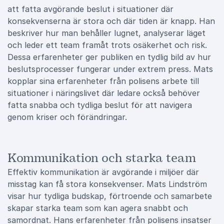
att fatta avgörande beslut i situationer där
konsekvenserna är stora och där tiden är knapp. Han
beskriver hur man behåller lugnet, analyserar läget
och leder ett team framåt trots osäkerhet och risk.
Dessa erfarenheter ger publiken en tydlig bild av hur
beslutsprocesser fungerar under extrem press. Mats
kopplar sina erfarenheter från polisens arbete till
situationer i näringslivet där ledare också behöver
fatta snabba och tydliga beslut för att navigera
genom kriser och förändringar.
Kommunikation och starka team
Effektiv kommunikation är avgörande i miljöer där
misstag kan få stora konsekvenser. Mats Lindström
visar hur tydliga budskap, förtroende och samarbete
skapar starka team som kan agera snabbt och
samordnat. Hans erfarenheter från polisens insatser