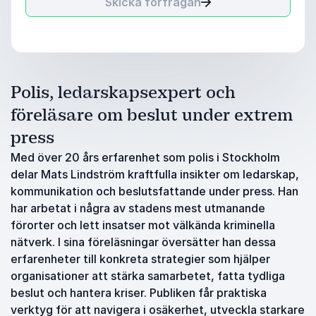
Skicka förfrågan
Polis, ledarskapsexpert och
föreläsare om beslut under extrem
press
Med över 20 års erfarenhet som polis i Stockholm
delar Mats Lindström kraftfulla insikter om ledarskap,
kommunikation och beslutsfattande under press. Han
har arbetat i några av stadens mest utmanande
förorter och lett insatser mot välkända kriminella
nätverk. I sina föreläsningar översätter han dessa
erfarenheter till konkreta strategier som hjälper
organisationer att stärka samarbetet, fatta tydliga
beslut och hantera kriser. Publiken får praktiska
verktyg för att navigera i osäkerhet, utveckla starkare