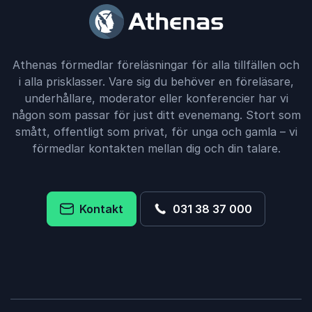
Athenas förmedlar föreläsningar för alla tillfällen och
i alla prisklasser. Vare sig du behöver en föreläsare,
underhållare, moderator eller konferencier har vi
någon som passar för just ditt evenemang. Stort som
smått, offentligt som privat, för unga och gamla – vi
förmedlar kontakten mellan dig och din talare.
Kontakt
031 38 37 000