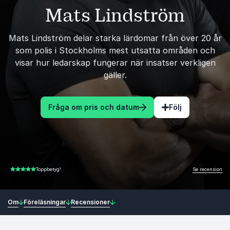
Mats Lindström
Mats Lindström delar starka lärdomar från över 20 år
som polis i Stockholms mest utsatta områden och
visar hur ledarskap fungerar när insatser verkligen
gäller.
Fråga om pris och datum
Följ
Se recension
Toppbetyg!
5.00 av 5
Om
Föreläsningar
Recensioner