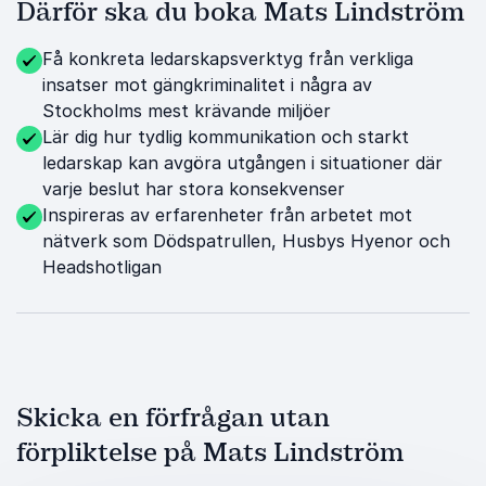
Därför ska du boka Mats Lindström
Få konkreta ledarskapsverktyg från verkliga
insatser mot gängkriminalitet i några av
Stockholms mest krävande miljöer
Lär dig hur tydlig kommunikation och starkt
ledarskap kan avgöra utgången i situationer där
varje beslut har stora konsekvenser
Inspireras av erfarenheter från arbetet mot
nätverk som Dödspatrullen, Husbys Hyenor och
Headshotligan
Skicka en förfrågan utan
förpliktelse på Mats Lindström