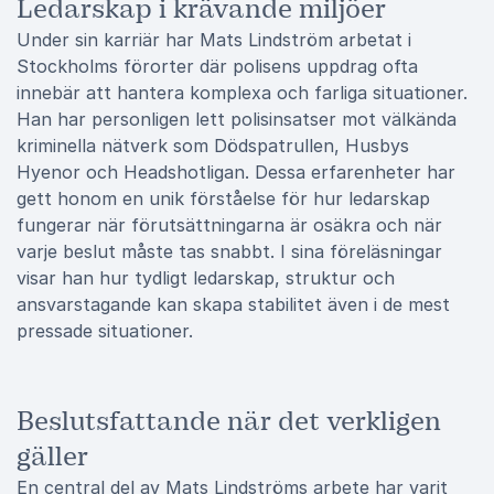
Ledarskap i krävande miljöer
Under sin karriär har Mats Lindström arbetat i
Stockholms förorter där polisens uppdrag ofta
innebär att hantera komplexa och farliga situationer.
Han har personligen lett polisinsatser mot välkända
kriminella nätverk som Dödspatrullen, Husbys
Hyenor och Headshotligan. Dessa erfarenheter har
gett honom en unik förståelse för hur ledarskap
fungerar när förutsättningarna är osäkra och när
varje beslut måste tas snabbt. I sina föreläsningar
visar han hur tydligt ledarskap, struktur och
ansvarstagande kan skapa stabilitet även i de mest
pressade situationer.
Beslutsfattande när det verkligen
gäller
En central del av Mats Lindströms arbete har varit