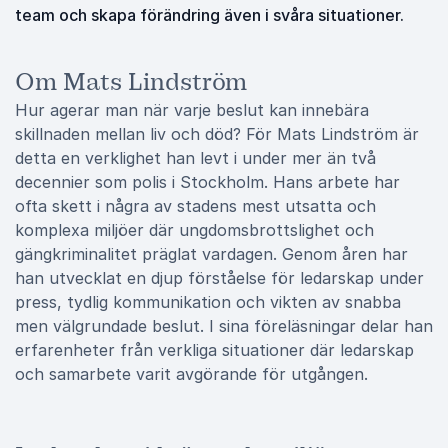
team och skapa förändring även i svåra situationer.
Om Mats Lindström
Hur agerar man när varje beslut kan innebära
skillnaden mellan liv och död? För Mats Lindström är
detta en verklighet han levt i under mer än två
decennier som polis i Stockholm. Hans arbete har
ofta skett i några av stadens mest utsatta och
komplexa miljöer där ungdomsbrottslighet och
gängkriminalitet präglat vardagen. Genom åren har
han utvecklat en djup förståelse för ledarskap under
press, tydlig kommunikation och vikten av snabba
men välgrundade beslut. I sina föreläsningar delar han
erfarenheter från verkliga situationer där ledarskap
och samarbete varit avgörande för utgången.