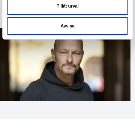
större tydlighet i en komplex värld.
Tillåt urval
Avvisa