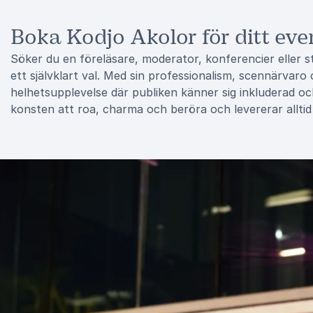
Boka Kodjo Akolor för ditt eve
Söker du en föreläsare, moderator, konferencier eller s
ett självklart val. Med sin professionalism, scennärvar
helhetsupplevelse där publiken känner sig inkluderad och
konsten att roa, charma och beröra och levererar alltid