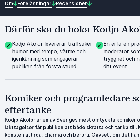
Om
Föreläsningar
Recensioner
Därför ska du boka Kodjo Ako
Kodjo Akolor levererar träffsäker
En erfaren pr
humor med tempo, värme och
moderator som 
igenkänning som engagerar
trygghet och nä
publiken från första stund
ditt event
Komiker och programledare s
eftertanke
Kodjo Akolor är en av Sveriges mest omtyckta komiker
iakttagelser får publiken att både skratta och tänka till
konsten att roa, charma och beröra. Oavsett om det han