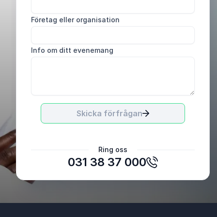
Företag eller organisation
Info om ditt evenemang
Skicka förfrågan
Migena, Chef
Ring oss
031 38 37 000