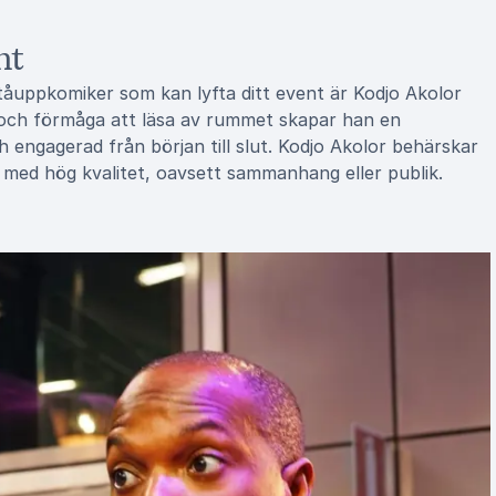
nt
tåuppkomiker som kan lyfta ditt event är Kodjo Akolor
o och förmåga att läsa av rummet skapar han en
 engagerad från början till slut. Kodjo Akolor behärskar
 med hög kvalitet, oavsett sammanhang eller publik.