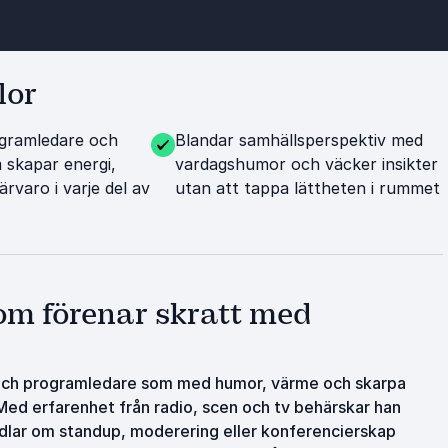
lor
ogramledare och
Blandar samhällsperspektiv med
skapar energi,
vardagshumor och väcker insikter
rvaro i varje del av
utan att tappa lättheten i rummet
om förenar skratt med
 och programledare som med humor, värme och skarpa
. Med erfarenhet från radio, scen och tv behärskar han
dlar om standup, moderering eller konferencierskap