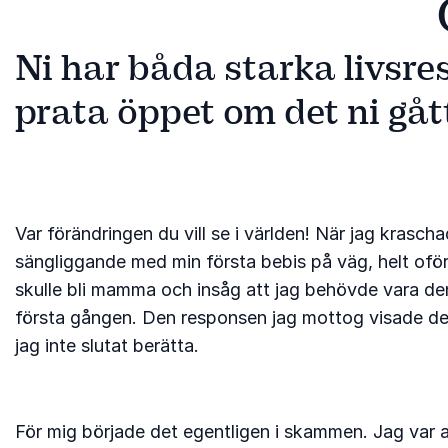
Ni har båda starka livsre
prata öppet om det ni gå
Var förändringen du vill se i världen! När jag kras
sängliggande med min första bebis på väg, helt oför
skulle bli mamma och insåg att jag behövde vara den 
första gången. Den responsen jag mottog visade det
jag inte slutat berätta.
För mig började det egentligen i skammen. Jag var avf