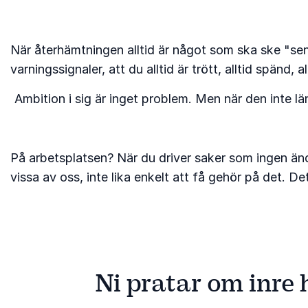
När återhämtningen alltid är något som ska ske "sen
varningssignaler, att du alltid är trött, alltid spänd, al
Ambition i sig är inget problem. Men när den inte läng
På arbetsplatsen? När du driver saker som ingen ändå 
vissa av oss, inte lika enkelt att få gehör på det. D
Ni pratar om inre 