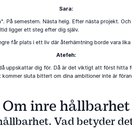
Sara:
". På semestern. Nästa helg. Efter nästa projekt. Och
ltid ligger ett steg efter dig själv.
re får plats i ett liv där återhämtning borde vara lika 
Atefeh:
uppskattar dig för. Då är det viktigt att först hitta f
et kommer sluta bittert om dina ambitioner inte är föra
Om inre hållbarhet
hållbarhet. Vad betyder det 