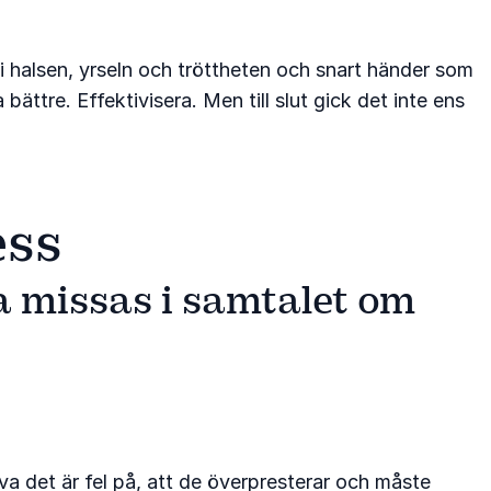
i halsen, yrseln och tröttheten och snart händer som
ättre. Effektivisera. Men till slut gick det inte ens
ess
ta missas i samtalet om
va det är fel på, att de överpresterar och måste