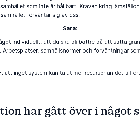
 samhället som inte är hållbart. Kraven kring jämställd
samhället förväntar sig av oss.
Sara:
t individuellt, att du ska bli bättre på att sätta gräns
 i. Arbetsplatser, samhällsnormer och förväntningar so
et att inget system kan ta ut mer resurser än det tillf
on har gått över i något s