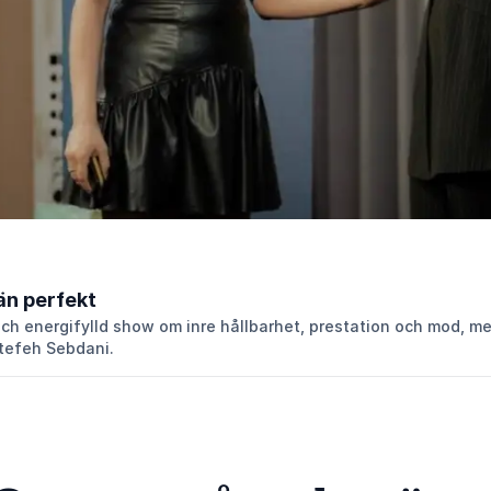
 än perfekt
ch energifylld show om inre hållbarhet, prestation och mod, m
tefeh Sebdani.