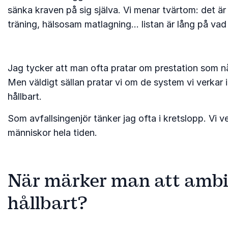
sänka kraven på sig själva. Vi menar tvärtom: det är
träning, hälsosam matlagning… listan är lång på vad 
Jag tycker att man ofta pratar om prestation som någo
Men väldigt sällan pratar vi om de system vi verkar
hållbart.
Som avfallsingenjör tänker jag ofta i kretslopp. Vi v
människor hela tiden.
När märker man att ambiti
hållbart?