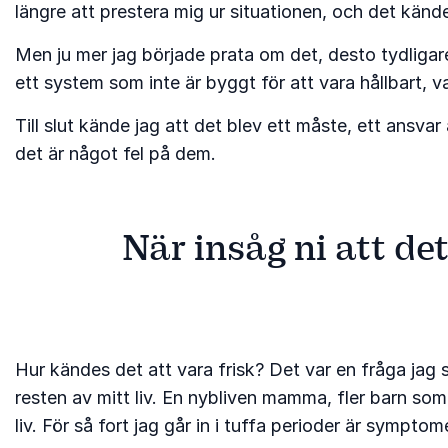
längre att prestera mig ur situationen, och det kän
Men ju mer jag började prata om det, desto tydliga
ett system som inte är byggt för att vara hållbart, va
Till slut kände jag att det blev ett måste, ett ansvar
det är något fel på dem.
När insåg ni att de
Hur kändes det att vara frisk? Det var en fråga jag 
resten av mitt liv. En nybliven mamma, fler barn som
liv. För så fort jag går in i tuffa perioder är symp