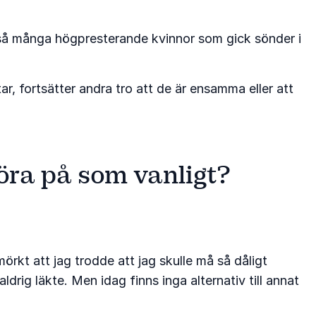
e så många högpresterande kvinnor som gick sönder i
tar, fortsätter andra tro att de är ensamma eller att
köra på som vanligt?
rkt att jag trodde att jag skulle må så dåligt
rig läkte. Men idag finns inga alternativ till annat