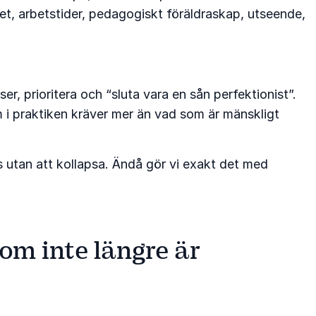
het, arbetstider, pedagogiskt föräldraskap, utseende,
er, prioritera och “sluta vara en sån perfektionist”.
m i praktiken kräver mer än vad som är mänskligt
örs utan att kollapsa. Ändå gör vi exakt det med
om inte längre är