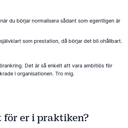
 när du börjar normalisera sådant som egentligen är
självklart som prestation, då börjar det bli ohållbart.
örankring. Det är så enkelt att vara ambitiös för
nkrade i organisationen. Tro mig.
för er i praktiken?