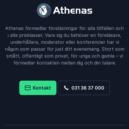
Athenas förmedlar föreläsningar för alla tillfällen och
i alla prisklasser. Vare sig du behöver en föreläsare,
underhållare, moderator eller konferencier har vi
någon som passar för just ditt evenemang. Stort som
smått, offentligt som privat, för unga och gamla – vi
förmedlar kontakten mellan dig och din talare.
Kontakt
031 38 37 000