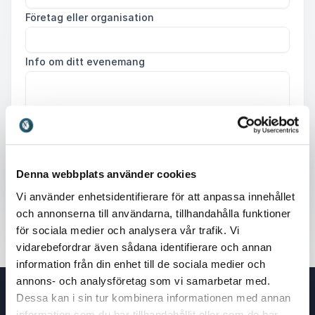
Företag eller organisation
Info om ditt evenemang
Skicka förfrågan
Denna webbplats använder cookies
Vi använder enhetsidentifierare för att anpassa innehållet
och annonserna till användarna, tillhandahålla funktioner
för sociala medier och analysera vår trafik. Vi
vidarebefordrar även sådana identifierare och annan
information från din enhet till de sociala medier och
annons- och analysföretag som vi samarbetar med.
Dessa kan i sin tur kombinera informationen med annan
information som du har tillhandahållit eller som de har