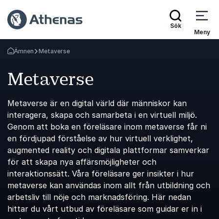
Sök
Meny
Ämnen
Metaverse
Gå tillbaka till startsidan
Metaverse
Metaverse är en digital värld där människor kan
interagera, skapa och samarbeta i en virtuell miljö.
Genom att boka en föreläsare inom metaverse får ni
en fördjupad förståelse av hur virtuell verklighet,
augmented reality och digitala plattformar samverkar
för att skapa nya affärsmöjligheter och
interaktionssätt. Våra föreläsare ger insikter i hur
metaverse kan användas inom allt från utbildning och
arbetsliv till nöje och marknadsföring. Här nedan
hittar du vårt utbud av föreläsare som guidar er in i