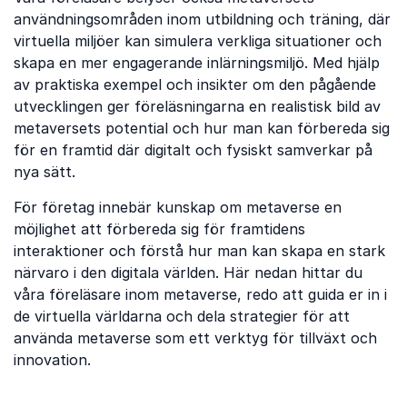
användningsområden inom utbildning och träning, där
virtuella miljöer kan simulera verkliga situationer och
skapa en mer engagerande inlärningsmiljö. Med hjälp
av praktiska exempel och insikter om den pågående
utvecklingen ger föreläsningarna en realistisk bild av
metaversets potential och hur man kan förbereda sig
för en framtid där digitalt och fysiskt samverkar på
nya sätt.
För företag innebär kunskap om metaverse en
möjlighet att förbereda sig för framtidens
interaktioner och förstå hur man kan skapa en stark
närvaro i den digitala världen. Här nedan hittar du
våra föreläsare inom metaverse, redo att guida er in i
de virtuella världarna och dela strategier för att
använda metaverse som ett verktyg för tillväxt och
innovation.