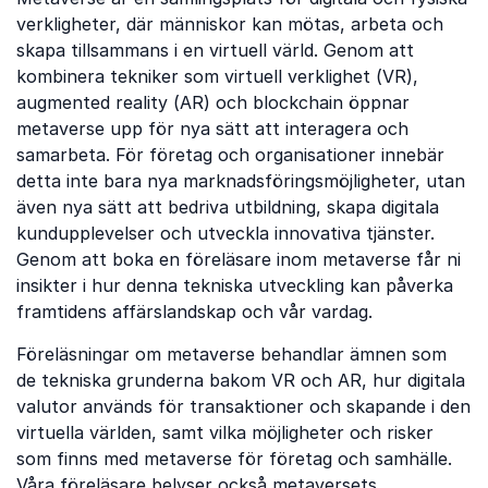
verkligheter, där människor kan mötas, arbeta och
skapa tillsammans i en virtuell värld. Genom att
kombinera tekniker som virtuell verklighet (VR),
augmented reality (AR) och blockchain öppnar
metaverse upp för nya sätt att interagera och
samarbeta. För företag och organisationer innebär
detta inte bara nya marknadsföringsmöjligheter, utan
även nya sätt att bedriva utbildning, skapa digitala
kundupplevelser och utveckla innovativa tjänster.
Genom att boka en föreläsare inom metaverse får ni
insikter i hur denna tekniska utveckling kan påverka
framtidens affärslandskap och vår vardag.
Föreläsningar om metaverse behandlar ämnen som
de tekniska grunderna bakom VR och AR, hur digitala
valutor används för transaktioner och skapande i den
virtuella världen, samt vilka möjligheter och risker
som finns med metaverse för företag och samhälle.
Våra föreläsare belyser också metaversets