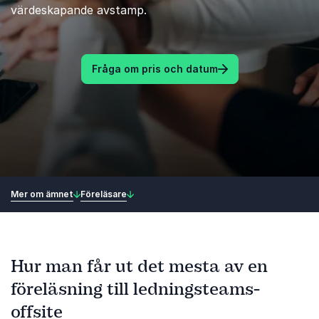
värdeskapande avstamp.
Fråga om pris och datum
Mer om ämnet
Föreläsare
Hur man får ut det mesta av en
föreläsning till ledningsteams-
offsite