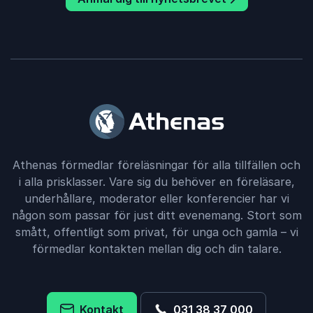
Athenas förmedlar föreläsningar för alla tillfällen och
i alla prisklasser. Vare sig du behöver en föreläsare,
underhållare, moderator eller konferencier har vi
någon som passar för just ditt evenemang. Stort som
smått, offentligt som privat, för unga och gamla – vi
förmedlar kontakten mellan dig och din talare.
Kontakt
031 38 37 000