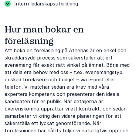
Intern ledarskapsutbildning
Hur man bokar en
föreläsning
Att boka en föreläsning på Athenas är en enkel och
skräddarsydd process som säkerställer att ert
evenemang får exakt rätt vinkel på ämnet. Börja med
att dela era behov med oss ​​– t.ex. evenemangstyp,
önskad föreläsere och budget – via e-post eller
telefon. Vi matchar sedan era krav med våra
experters kompetens och presenterar den ideala
kandidaten för er publik. När detaljerna är
överenskomna upprättar vi ett kontrakt, och sedan
samarbetar vi kring den vidare planeringen för att
säkerställa ett lyckat genomförande. När
föreläsningen har hållits följer vi naturligtvis upp och