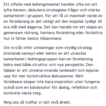
Ett offsite med ledningsteamet handlar ofta om att
lyfta blicken, diskutera strategiska frågor och stärka
samarbetet i gruppen. För att få ut maximalt värde av
en föreläsning är det viktigt att den kopplas tydligt till
era mål med dagarna. Det kan handla om att skapa en
gemensam riktning, hantera förändring eller förbättra
hur ni fattar beslut tillsammans.
Om ni står inför utmaningar som otydlig strategi,
bristande samsyn eller behov av att utveckla
samarbetet i ledningsgruppen kan en föreläsning
bidra med både struktur och nya perspektiv. Den
hjälper er att utmana invanda tankesätt och öppnar
upp för mer konstruktiva diskussioner. Rätt
föreläsare skapar inte bara inspiration utan fungerar
också som en katalysator för dialog, reflektion och
konkreta nästa steg.
Ring oss så träffar vi rätt nivå direkt.