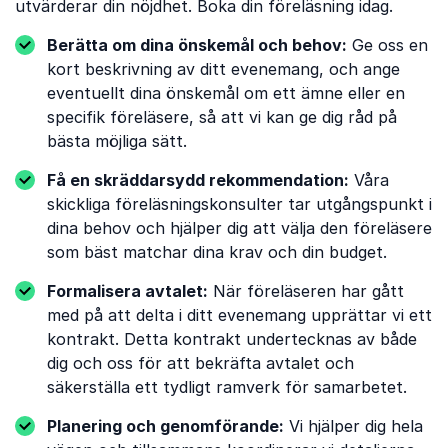
utvärderar din nöjdhet. Boka din föreläsning idag.
Berätta om dina önskemål och behov:
Ge oss en
kort beskrivning av ditt evenemang, och ange
eventuellt dina önskemål om ett ämne eller en
specifik föreläsere, så att vi kan ge dig råd på
bästa möjliga sätt.
Få en skräddarsydd rekommendation:
Våra
skickliga föreläsningskonsulter tar utgångspunkt i
dina behov och hjälper dig att välja den föreläsere
som bäst matchar dina krav och din budget.
Formalisera avtalet:
När föreläseren har gått
med på att delta i ditt evenemang upprättar vi ett
kontrakt. Detta kontrakt undertecknas av både
dig och oss för att bekräfta avtalet och
säkerställa ett tydligt ramverk för samarbetet.
Planering och genomförande:
Vi hjälper dig hela