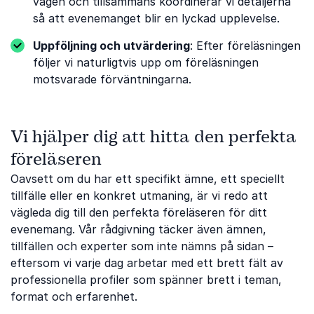
vägen och tillsammans koordinerar vi detaljerna
så att evenemanget blir en lyckad upplevelse.
Uppföljning och utvärdering
: Efter föreläsningen
följer vi naturligtvis upp om föreläsningen
motsvarade förväntningarna.
Vi hjälper dig att hitta den perfekta
föreläseren
Oavsett om du har ett specifikt ämne, ett speciellt
tillfälle eller en konkret utmaning, är vi redo att
vägleda dig till den perfekta föreläseren för ditt
evenemang. Vår rådgivning täcker även ämnen,
tillfällen och experter som inte nämns på sidan –
eftersom vi varje dag arbetar med ett brett fält av
professionella profiler som spänner brett i teman,
format och erfarenhet.