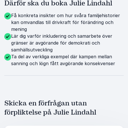
Därför ska du boka Julie Lindahl
Få konkreta insikter om hur svåra familjehistorier
kan omvandlas till drivkraft för förändring och
mening
Lär dig varför inkludering och samarbete över
gränser är avgörande för demokrati och
samhällsutveckling
Ta del av verkliga exempel där kampen mellan
sanning och lögn fått avgörande konsekvenser
Skicka en förfrågan utan
förpliktelse på Julie Lindahl