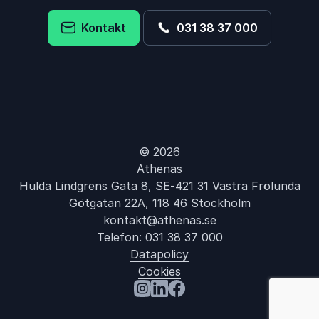
Kontakt
031 38 37 000
© 2026
Athenas
Hulda Lindgrens Gata 8, SE-421 31 Västra Frölunda
Götgatan 22A, 118 46 Stockholm
kontakt@athenas.se
Telefon:
031 38 37 000
Datapolicy
Cookies
: Julie Lindahl
Besök oss på Instagram
Besök oss på LinkedIn
Besök oss på Facebook