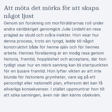
Att möta det mörka för att skapa
något ljust
Genom sin forskning om morföräldrarnas roll under
andra världskriget genomgick Julie Lindahl en resa
präglad av skuld och svåra insikter. Hon visar hur
denna process, trots sin tyngd, ledde till något
konstruktivt både för henne själv och för hennes
arbete. Hennes föreläsning är en modig resa genom
historia, framtid, hopplöshet och acceptans, där hon
tydligt visar hur en mörk sanning kan bli startpunkten
för en ljusare framtid. Hon lyfter vikten av att inte
blunda för historiens grymheter, vare sig på ett
personligt eller nationellt plan, eftersom det kan få
allvarliga konsekvenser. I stället uppmuntrar hon till
att söka sanningen, även när den känns obekväm.