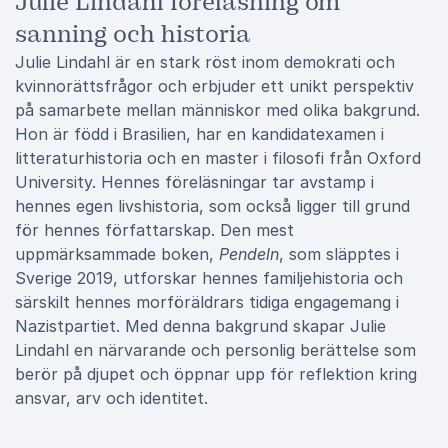
Julie Lindahl föreläsning om
sanning och historia
Julie Lindahl är en stark röst inom demokrati och
kvinnorättsfrågor och erbjuder ett unikt perspektiv
på samarbete mellan människor med olika bakgrund.
Hon är född i Brasilien, har en kandidatexamen i
litteraturhistoria och en master i filosofi från Oxford
University. Hennes föreläsningar tar avstamp i
hennes egen livshistoria, som också ligger till grund
för hennes författarskap. Den mest
uppmärksammade boken,
Pendeln
, som släpptes i
Sverige 2019, utforskar hennes familjehistoria och
särskilt hennes morföräldrars tidiga engagemang i
Nazistpartiet. Med denna bakgrund skapar Julie
Lindahl en närvarande och personlig berättelse som
berör på djupet och öppnar upp för reflektion kring
ansvar, arv och identitet.