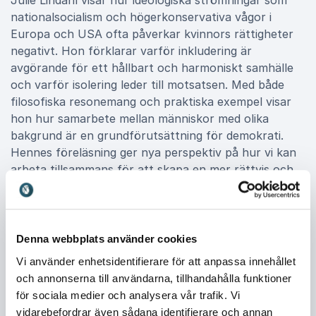
Julie Lindahl visar hur ideologiska strömningar som
nationalsocialism och högerkonservativa vågor i
Europa och USA ofta påverkar kvinnors rättigheter
negativt. Hon förklarar varför inkludering är
avgörande för ett hållbart och harmoniskt samhälle
och varför isolering leder till motsatsen. Med både
filosofiska resonemang och praktiska exempel visar
hon hur samarbete mellan människor med olika
bakgrund är en grundförutsättning för demokrati.
Hennes föreläsning ger nya perspektiv på hur vi kan
arbeta tillsammans för att skapa en mer rättvis och
inkluderande värld.
Denna webbplats använder cookies
Boka Julie Lindahl för ditt event
Vi använder enhetsidentifierare för att anpassa innehållet
Att boka Julie Lindahl innebär att erbjuda en
och annonserna till användarna, tillhandahålla funktioner
föreläsning som berör, utmanar och inspirerar. Hon
för sociala medier och analysera vår trafik. Vi
kombinerar personlig berättelse med djup kunskap
vidarebefordrar även sådana identifierare och annan
och ger publiken verktyg för att reflektera över både