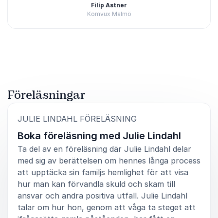
Filip Astner
Komvux Malmö
Betygsatt
5.00
/5 baserat på
1
Kundrecensioner
Föreläsningar
:
JULIE LINDAHL FÖRELÄSNING
Boka föreläsning med Julie Lindahl
Ta del av en föreläsning där Julie Lindahl delar
med sig av berättelsen om hennes långa process
att upptäcka sin familjs hemlighet för att visa
hur man kan förvandla skuld och skam till
ansvar och andra positiva utfall. Julie Lindahl
talar om hur hon, genom att våga ta steget att