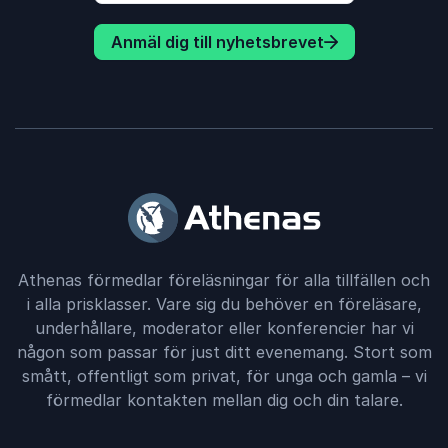
Anmäl dig till nyhetsbrevet
Athenas förmedlar föreläsningar för alla tillfällen och
i alla prisklasser. Vare sig du behöver en föreläsare,
underhållare, moderator eller konferencier har vi
någon som passar för just ditt evenemang. Stort som
smått, offentligt som privat, för unga och gamla – vi
förmedlar kontakten mellan dig och din talare.