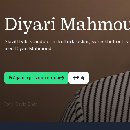
Diyari Mahmo
Skrattfylld standup om kulturkrockar, svenskhet och v
med Diyari Mahmoud
Fråga om pris och datum
Följ
Foto: David Einar