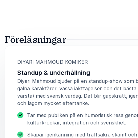
Föreläsningar
:
DIYARI MAHMOUD KOMIKER
Standup & underhållning
Diyari Mahmoud bjuder på en standup-show som b
galna karaktärer, vassa iakttagelser och det bästa
värsta) med svensk vardag. Det blir gapskratt, ige
och lagom mycket eftertanke.
Tar med publiken på en humoristisk resa gen
kulturkrockar, integration och svenskhet.
Skapar igenkänning med träffsäkra skämt och