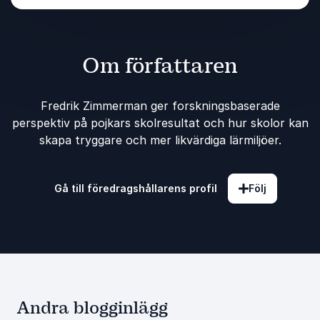
Om författaren
Fredrik Zimmerman ger forskningsbaserade
perspektiv på pojkars skolresultat och hur skolor kan
skapa tryggare och mer likvärdiga lärmiljöer.
Gå till föredragshållarens profil
Följ
Andra blogginlägg