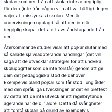
skolan kommer ifrån att skolan inte är begriplig
för dem (inte från någon vilja att var häftig). Ingen
väljer att misslyckas i skolan. Men är
undervisningen upplagd så att den inte är
begriplig skapar detta ett avståndstagande från
den.
Återkommande studier visar att pojkar slutar med
så kallade självsaboterande handlingar (det vill
säga att de utvecklar strategier för att undvika
skoluppgifter som de inte förstår) genom att ge
dem det pedagogiska stöd de behöver.
Exempelvis bland pojkar som får stöd i ung ålder
med den språkliga utvecklingen är det en bieffekt
av detta att de inte utvecklar ett regelbrytande
agerande när de blir äldre. Detta då svårigheter
att förstå skolan på grund av exempelvis