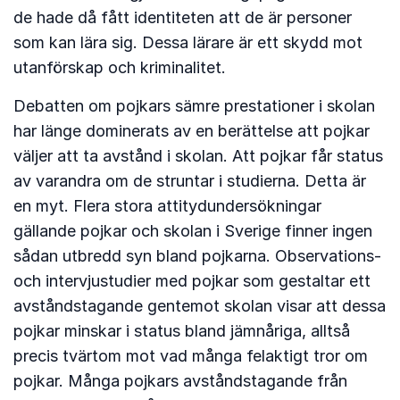
de hade då fått identiteten att de är personer
som kan lära sig. Dessa lärare är ett skydd mot
utanförskap och kriminalitet.
Debatten om pojkars sämre prestationer i skolan
har länge dominerats av en berättelse att pojkar
väljer att ta avstånd i skolan. Att pojkar får status
av varandra om de struntar i studierna. Detta är
en myt. Flera stora attitydundersökningar
gällande pojkar och skolan i Sverige finner ingen
sådan utbredd syn bland pojkarna. Observations-
och intervjustudier med pojkar som gestaltar ett
avståndstagande gentemot skolan visar att dessa
pojkar minskar i status bland jämnåriga, alltså
precis tvärtom mot vad många felaktigt tror om
pojkar. Många pojkars avståndstagande från