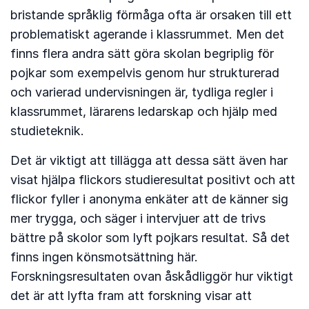
bristande språklig förmåga ofta är orsaken till ett
problematiskt agerande i klassrummet. Men det
finns flera andra sätt göra skolan begriplig för
pojkar som exempelvis genom hur strukturerad
och varierad undervisningen är, tydliga regler i
klassrummet, lärarens ledarskap och hjälp med
studieteknik.
Det är viktigt att tillägga att dessa sätt även har
visat hjälpa flickors studieresultat positivt och att
flickor fyller i anonyma enkäter att de känner sig
mer trygga, och säger i intervjuer att de trivs
bättre på skolor som lyft pojkars resultat. Så det
finns ingen könsmotsättning här.
Forskningsresultaten ovan åskådliggör hur viktigt
det är att lyfta fram att forskning visar att