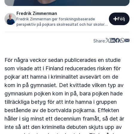
Fredrik Zimmerman
Följ
Fredrik Zimmerman ger forskningsbaserade
perspektiv på pojkars skolresultat och hur skolor
kan skapa tryggare och mer likvärdiga lärmiljöer.
Share:
För några veckor sedan publicerades en studie
som visade att i Finland reducerades risken för
pojkar att hamna i kriminalitet avsevärt om de
kom in på gymnasiet. Det kvittade vilken typ av
gymnasium pojken kom in på, bara pojken hade
tillräckliga betyg för att inte hamna i gruppen
bestående av de bortvalda pojkarna. Effekten
håller i sig minst ett decennium framåt, så det är
inte så att den kriminella debuten skjuts upp av