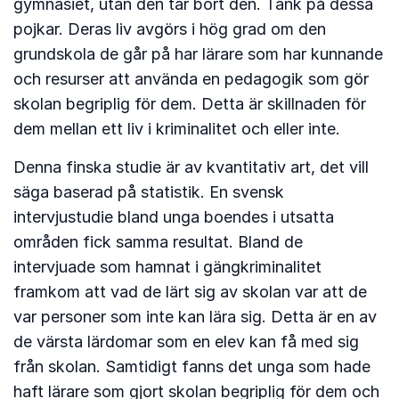
gymnasiet, utan den tar bort den. Tänk på dessa
pojkar. Deras liv avgörs i hög grad om den
grundskola de går på har lärare som har kunnande
och resurser att använda en pedagogik som gör
skolan begriplig för dem. Detta är skillnaden för
dem mellan ett liv i kriminalitet och eller inte.
Denna finska studie är av kvantitativ art, det vill
säga baserad på statistik. En svensk
intervjustudie bland unga boendes i utsatta
områden fick samma resultat. Bland de
intervjuade som hamnat i gängkriminalitet
framkom att vad de lärt sig av skolan var att de
var personer som inte kan lära sig. Detta är en av
de värsta lärdomar som en elev kan få med sig
från skolan. Samtidigt fanns det unga som hade
haft lärare som gjort skolan begriplig för dem och