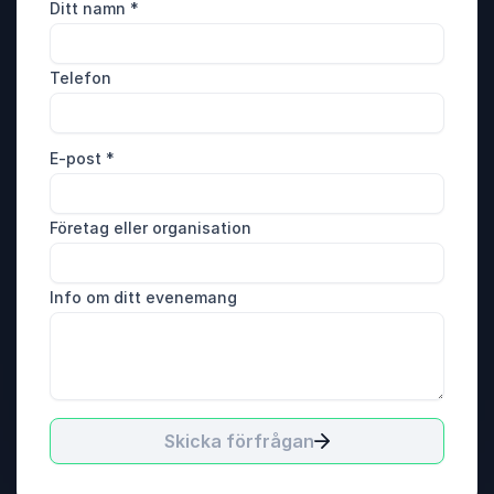
Ditt namn
*
Telefon
E-post
*
Företag eller organisation
Info om ditt evenemang
Skicka förfrågan