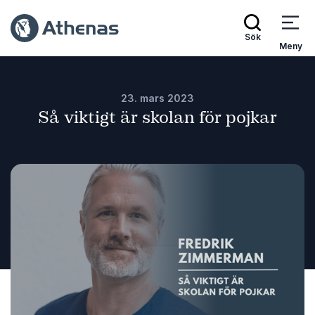
Sök
Meny
23. mars 2023
Så viktigt är skolan för pojkar