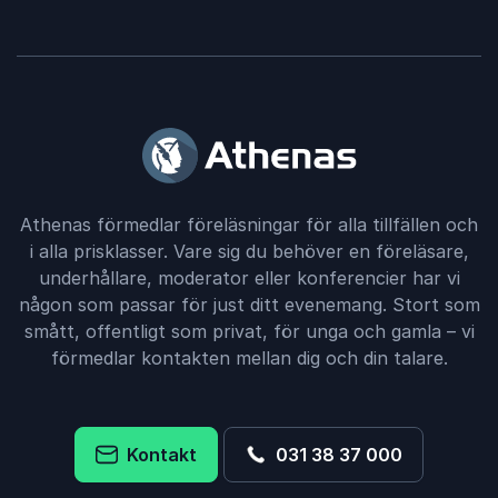
Athenas förmedlar föreläsningar för alla tillfällen och
i alla prisklasser. Vare sig du behöver en föreläsare,
underhållare, moderator eller konferencier har vi
någon som passar för just ditt evenemang. Stort som
smått, offentligt som privat, för unga och gamla – vi
förmedlar kontakten mellan dig och din talare.
Kontakt
031 38 37 000