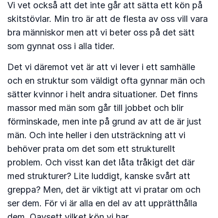
Vi vet också att det inte går att sätta ett kön på
skitstövlar. Min tro är att de flesta av oss vill vara
bra människor men att vi beter oss på det sätt
som gynnat oss i alla tider.
Det vi däremot vet är att vi lever i ett samhälle
och en struktur som väldigt ofta gynnar män och
sätter kvinnor i helt andra situationer. Det finns
massor med män som går till jobbet och blir
förminskade, men inte på grund av att de är just
män. Och inte heller i den utsträckning att vi
behöver prata om det som ett strukturellt
problem. Och visst kan det låta tråkigt det där
med strukturer? Lite luddigt, kanske svårt att
greppa? Men, det är viktigt att vi pratar om och
ser dem. För vi är alla en del av att upprätthålla
dem. Oavsett vilket kön vi har.