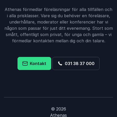
Athenas förmedlar föreläsningar för alla tillfällen och
i alla prisklasser. Vare sig du behöver en föreläsare,
underhållare, moderator eller konferencier har vi
någon som passar för just ditt evenemang. Stort som
smått, offentligt som privat, för unga och gamla – vi
förmedlar kontakten mellan dig och din talare.
Kontakt
031 38 37 000
© 2026
Athenas