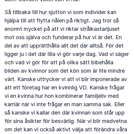
Så tillbaka till hur sjutton vi som individer kan
hjälpa till att flytta nålen på riktigt. Jag tror så
enormt mycket på att vi riktar strålkastarljuset
mot oss själva och funderar på hur vi är det. En
del av att upprätthålla allt det där alltså. För det
ligger ju i det där lilla vi gör varje dag. Vad vi säger
och vad vi gör för att på olika sätt bibehålla
bilden av kvinnor som det kön som är lite mindre
värt. Kanske uttrycker vi att vi blir imponerade av
att ett företag har en kvinnlig VD. Kanske frågar
vi en kvinna hur hon kombinerar familjeliv med
karriär när vi inte frågar en man samma sak. Eller
så kanske vi kallar den där kvinnan som står upp
för sina åsikter för besvärlig. När vi blir medvetna
om det kan vi också aktivt välja att förändra våra