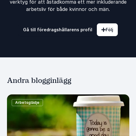
verktyg för att åstadkomma ett mer inkluderande
arbetsliv för både kvinnor och män.
Gå till föredragshållarens profil
Följ
Andra blogginlägg
Arbetsglädje