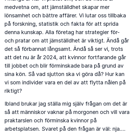
medvetna om, att jämställdhet skapar mer
lönsamhet och bättre affärer. Vi lutar oss tillbaka
på forskning, statistik och fakta för att sprida
denna kunskap. Alla företag har strategier för-
och pratar om att jämställdhet är viktigt. Ändå går
det så förbannat långsamt. Ändå så ser vi, trots
att det nu är år 2024, att kvinnor fortfarande går
till jobbet och blir förminskade bara på grund av
sina kön. Så vad sjutton ska vi göra då? Hur kan
vi som individer vara en del av att flytta nålen på
riktigt?
Ibland brukar jag ställa mig själv frågan om det är
så att människor vaknar på morgonen och vill vara
praktarslen och förminska kvinnor på
arbetsplatsen. Svaret på den frågan är väl: nja….