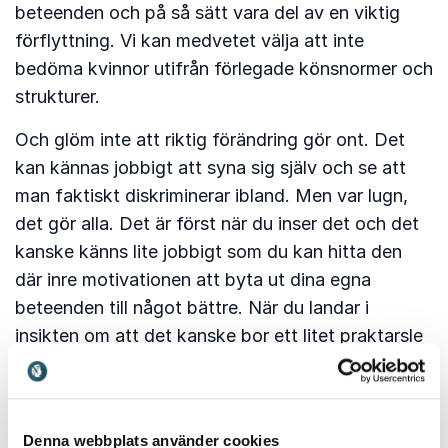
beteenden och på så sätt vara del av en viktig
förflyttning. Vi kan medvetet välja att inte
bedöma kvinnor utifrån förlegade könsnormer och
strukturer.
Och glöm inte att riktig förändring gör ont. Det
kan kännas jobbigt att syna sig själv och se att
man faktiskt diskriminerar ibland. Men var lugn,
det gör alla. Det är först när du inser det och det
kanske känns lite jobbigt som du kan hitta den
där inre motivationen att byta ut dina egna
beteenden till något bättre. När du landar i
insikten om att det kanske bor ett litet praktarsle
inom dig, precis som det gör även hos mig.
// Fanny Widman
Denna webbplats använder cookies