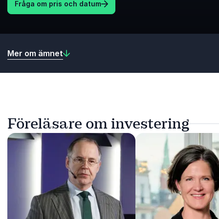
Fråga om pris och datum
Mer om ämnet
Föreläsare om investering