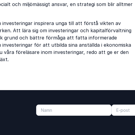
ialt och miljömässigt ansvar, en strategi som blir alltmer
nvesteringar inspirera unga till att förstå vikten av
rken. Att lära sig om investeringar och kapitalförvaltning
misk grund och bättre förmåga att fatta informerade
investeringar för att utbilda sina anställda i ekonomiska
du våra föreläsare inom investeringar, redo att ge er den
äxt.