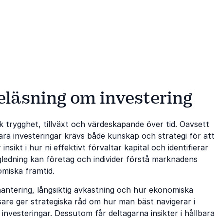
smarta beslut.
eläsning om investering
k trygghet, tillväxt och värdeskapande över tid. Oavsett
bara investeringar krävs både kunskap och strategi för att
sikt i hur ni effektivt förvaltar kapital och identifierar
gledning kan företag och individer förstå marknadens
omiska framtid.
antering, långsiktig avkastning och hur ekonomiska
sare ger strategiska råd om hur man bäst navigerar i
investeringar. Dessutom får deltagarna insikter i hållbara