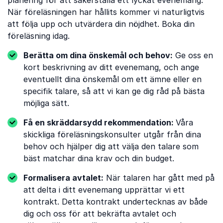
planering för att säkerställa ett lyckat evenemang.
När föreläsningen har hållits kommer vi naturligtvis
att följa upp och utvärdera din nöjdhet. Boka din
föreläsning idag.
Berätta om dina önskemål och behov:
Ge oss en
kort beskrivning av ditt evenemang, och ange
eventuellt dina önskemål om ett ämne eller en
specifik talare, så att vi kan ge dig råd på bästa
möjliga sätt.
Få en skräddarsydd rekommendation:
Våra
skickliga föreläsningskonsulter utgår från dina
behov och hjälper dig att välja den talare som
bäst matchar dina krav och din budget.
Formalisera avtalet:
När talaren har gått med på
att delta i ditt evenemang upprättar vi ett
kontrakt. Detta kontrakt undertecknas av både
dig och oss för att bekräfta avtalet och