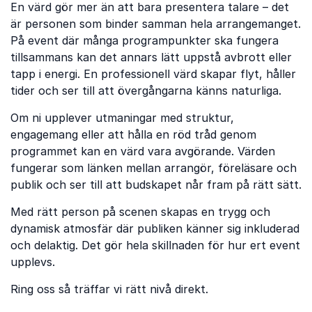
En värd gör mer än att bara presentera talare – det
är personen som binder samman hela arrangemanget.
På event där många programpunkter ska fungera
tillsammans kan det annars lätt uppstå avbrott eller
tapp i energi. En professionell värd skapar flyt, håller
tider och ser till att övergångarna känns naturliga.
Om ni upplever utmaningar med struktur,
engagemang eller att hålla en röd tråd genom
programmet kan en värd vara avgörande. Värden
fungerar som länken mellan arrangör, föreläsare och
publik och ser till att budskapet når fram på rätt sätt.
Med rätt person på scenen skapas en trygg och
dynamisk atmosfär där publiken känner sig inkluderad
och delaktig. Det gör hela skillnaden för hur ert event
upplevs.
Ring oss så träffar vi rätt nivå direkt.