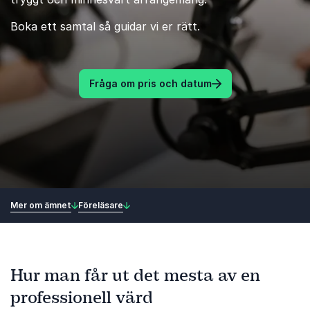
Boka ett samtal så guidar vi er rätt.
Fråga om pris och datum
Mer om ämnet
Föreläsare
Hur man får ut det mesta av en
professionell värd