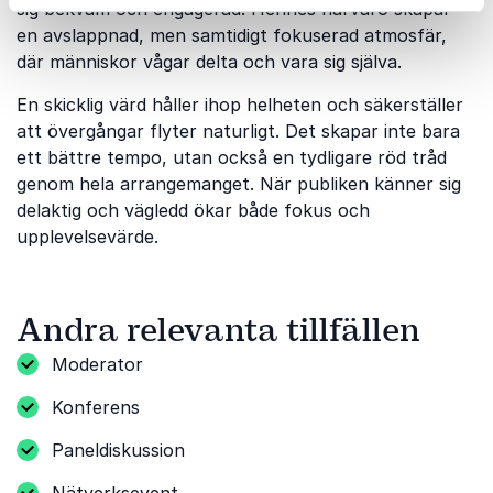
sig bekväm och engagerad. Hennes närvaro skapar
en avslappnad, men samtidigt fokuserad atmosfär,
där människor vågar delta och vara sig själva.
En skicklig värd håller ihop helheten och säkerställer
att övergångar flyter naturligt. Det skapar inte bara
ett bättre tempo, utan också en tydligare röd tråd
genom hela arrangemanget. När publiken känner sig
delaktig och vägledd ökar både fokus och
upplevelsevärde.
Andra relevanta tillfällen
Moderator
Konferens
Paneldiskussion