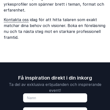
yrkesprofiler som spänner brett i teman, format och
erfarenhet.
Kontakta oss
idag för att hitta talaren som exakt
matchar dina behov och visioner. Boka en föreläsning
nu och ta nästa steg mot en starkare professionell
framtid.
Få inspiration direkt i din inkorg
Ta del av exklusiva erbjudanden och inspirerande
event!