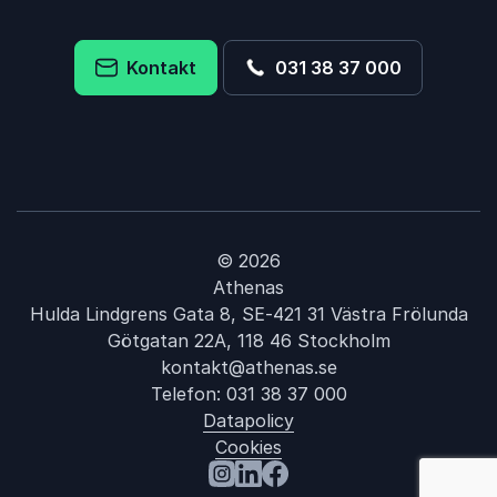
Kontakt
031 38 37 000
© 2026
Athenas
Hulda Lindgrens Gata 8, SE-421 31 Västra Frölunda
Götgatan 22A, 118 46 Stockholm
kontakt@athenas.se
Telefon:
031 38 37 000
Datapolicy
Cookies
: Värd