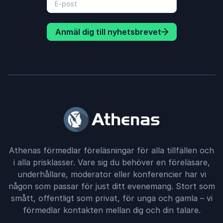
Anmäl dig till nyhetsbrevet
Athenas förmedlar föreläsningar för alla tillfällen och
i alla prisklasser. Vare sig du behöver en föreläsare,
underhållare, moderator eller konferencier har vi
någon som passar för just ditt evenemang. Stort som
smått, offentligt som privat, för unga och gamla – vi
förmedlar kontakten mellan dig och din talare.