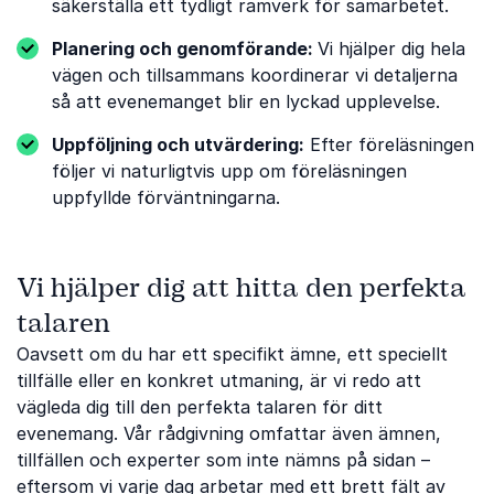
säkerställa ett tydligt ramverk för samarbetet.
Planering och genomförande:
Vi hjälper dig hela
vägen och tillsammans koordinerar vi detaljerna
så att evenemanget blir en lyckad upplevelse.
Uppföljning och utvärdering:
Efter föreläsningen
följer vi naturligtvis upp om föreläsningen
uppfyllde förväntningarna.
Vi hjälper dig att hitta den perfekta
talaren
Oavsett om du har ett specifikt ämne, ett speciellt
tillfälle eller en konkret utmaning, är vi redo att
vägleda dig till den perfekta talaren för ditt
evenemang. Vår rådgivning omfattar även ämnen,
tillfällen och experter som inte nämns på sidan –
eftersom vi varje dag arbetar med ett brett fält av