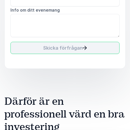
Info om ditt evenemang
Skicka förfrågan
Därför är en
professionell värd en bra
investering