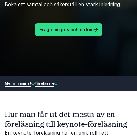
Boka ett samtal och säkerställ en stark inledning.
Fråga om pris och datum
Mer om ämnet
Föreläsare
Hur man får ut det mesta av en
föreläsning till keynote-föreläsning
En keynote-föreläsning har en unik roll i ett