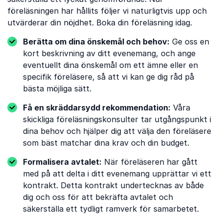
föreläsningen har hållits följer vi naturligtvis upp och
utvärderar din nöjdhet. Boka din föreläsning idag.
Berätta om dina önskemål och behov:
Ge oss en
kort beskrivning av ditt evenemang, och ange
eventuellt dina önskemål om ett ämne eller en
specifik föreläsere, så att vi kan ge dig råd på
bästa möjliga sätt.
Få en skräddarsydd rekommendation:
Våra
skickliga föreläsningskonsulter tar utgångspunkt i
dina behov och hjälper dig att välja den föreläsere
som bäst matchar dina krav och din budget.
Formalisera avtalet:
När föreläseren har gått
med på att delta i ditt evenemang upprättar vi ett
kontrakt. Detta kontrakt undertecknas av både
dig och oss för att bekräfta avtalet och
säkerställa ett tydligt ramverk för samarbetet.