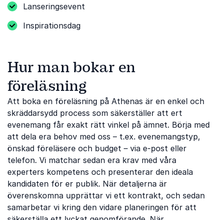
Lanseringsevent
Inspirationsdag
Hur man bokar en
föreläsning
Att boka en föreläsning på Athenas är en enkel och
skräddarsydd process som säkerställer att ert
evenemang får exakt rätt vinkel på ämnet. Börja med
att dela era behov med oss ​​– t.ex. evenemangstyp,
önskad föreläsere och budget – via e-post eller
telefon. Vi matchar sedan era krav med våra
experters kompetens och presenterar den ideala
kandidaten för er publik. När detaljerna är
överenskomna upprättar vi ett kontrakt, och sedan
samarbetar vi kring den vidare planeringen för att
säkerställa ett lyckat genomförande. När