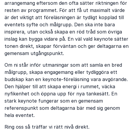
arrangemang eftersom den ofta sätter riktningen för
resten av programmet. För att få ut maximalt värde
är det viktigt att föreläsningen är tydligt kopplad till
eventets syfte och målgrupp. Den ska inte bara
inspirera, utan också skapa en röd tråd som övriga
inslag kan bygga vidare på. En väl vald keynote sätter
tonen direkt, skapar förväntan och ger deltagarna en
gemensam utgångspunkt.
Om ni står inför utmaningar som att samla en bred
målgrupp, skapa engagemang eller tydliggöra ett
budskap kan en keynote-föreläsning vara avgörande.
Den hjälper till att skapa energi i rummet, väcka
nyfikenhet och öppna upp för nya tankesätt. En
stark keynote fungerar som en gemensam
referenspunkt som deltagarna bär med sig genom
hela eventet.
Ring oss så träffar vi rätt nivå direkt.