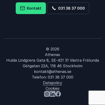
Kontakt
031 38 37 000
© 2026
Athenas
Hulda Lindgrens Gata 8, SE-421 31 Västra Frölunda
Götgatan 22A, 118 46 Stockholm
kontakt@athenas.se
Telefon:
031 38 37 000
Datapolicy
Cookies
: Keynote-förelä
Besök oss på Instagram
Besök oss på LinkedIn
Besök oss på Facebook