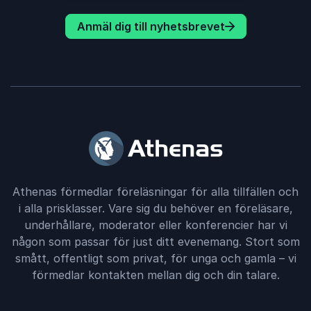
Anmäl dig till nyhetsbrevet
Athenas förmedlar föreläsningar för alla tillfällen och
i alla prisklasser. Vare sig du behöver en föreläsare,
underhållare, moderator eller konferencier har vi
någon som passar för just ditt evenemang. Stort som
smått, offentligt som privat, för unga och gamla – vi
förmedlar kontakten mellan dig och din talare.