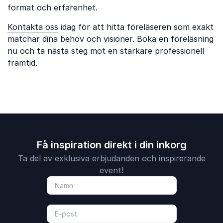
format och erfarenhet.
Kontakta oss
idag för att hitta föreläseren som exakt
matchar dina behov och visioner. Boka en föreläsning
nu och ta nästa steg mot en starkare professionell
framtid.
Få inspiration direkt i din inkorg
Ta del av exklusiva erbjudanden och inspirerande
event!