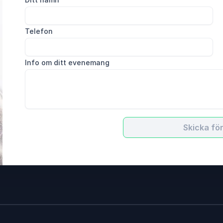
Telefon
Info om ditt evenemang
Skicka fö