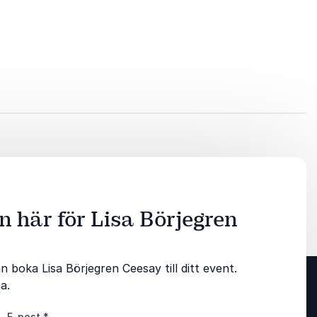
 här för Lisa Börjegren
 boka Lisa Börjegren Ceesay till ditt event.
a.
E-post
*