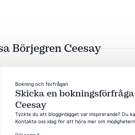
isa Börjegren Ceesay
Bokning och förfrågan
Skicka en bokningsförfrågan
Ceesay
Tyckte du att blogginlägget var inspirerande? Du kan
Kontakta oss idag för att höra mer om möjlighetern
Ditt namn
*