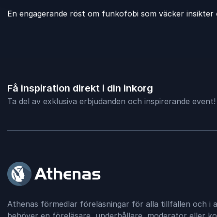
En engagerande röst om funkofobi som väcker insikter oc
Få inspiration direkt i din inkorg
Ta del av exklusiva erbjudanden och inspirerande event!
Athenas förmedlar föreläsningar för alla tillfällen och i a
behöver en föreläsare, underhållare, moderator eller ko