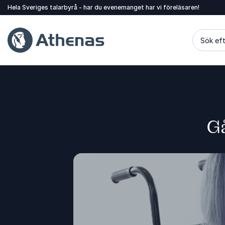
Hela Sveriges talarbyrå - har du evenemanget har vi föreläsaren!
Sök eft
Gå