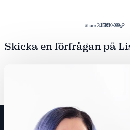
Share:
Skicka en förfrågan på L