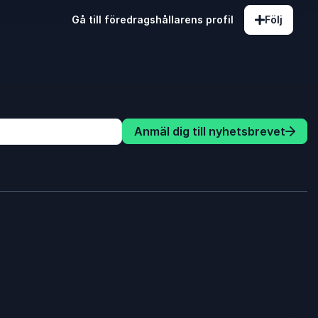
Gå till föredragshållarens profil
Följ
Anmäl dig till nyhetsbrevet