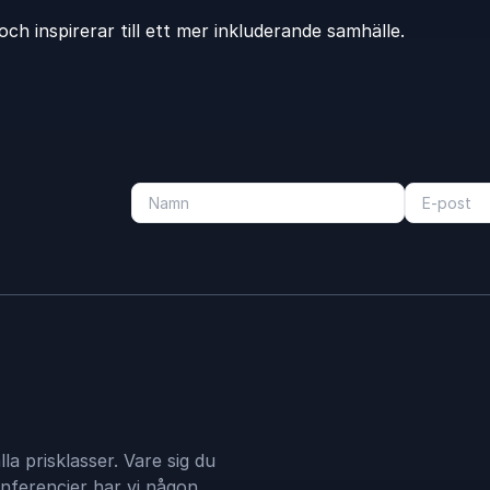
h inspirerar till ett mer inkluderande samhälle.
lla prisklasser. Vare sig du
nferencier har vi någon