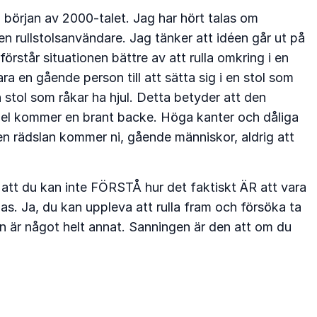
t i början av 2000-talet. Jag har hört talas om
n rullstolsanvändare. Jag tänker att idéen går ut på
örstår situationen bättre av att rulla omkring i en
ara en gående person till att sätta sig i en stol som
 stol som råkar ha hjul. Detta betyder att den
empel kommer en brant backe. Höga kanter och dåliga
en rädslan kommer ni, gående människor, aldrig att
 är att du kan inte FÖRSTÅ hur det faktiskt ÄR att vara
as. Ja, du kan uppleva att rulla fram och försöka ta
en är något helt annat. Sanningen är den att om du