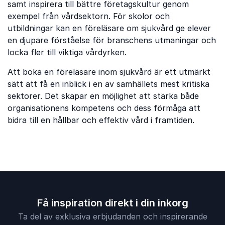
samt inspirera till bättre företagskultur genom
exempel från vårdsektorn. För skolor och
utbildningar kan en föreläsare om sjukvård ge elever
en djupare förståelse för branschens utmaningar och
locka fler till viktiga vårdyrken.
Att boka en föreläsare inom sjukvård är ett utmärkt
sätt att få en inblick i en av samhällets mest kritiska
sektorer. Det skapar en möjlighet att stärka både
organisationens kompetens och dess förmåga att
bidra till en hållbar och effektiv vård i framtiden.
Få inspiration direkt i din inkorg
Ta del av exklusiva erbjudanden och inspirerande