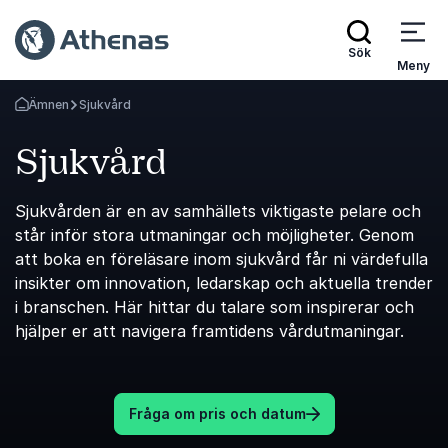
Sök
Meny
Ämnen
Sjukvård
Gå tillbaka till startsidan
Sjukvård
Sjukvården är en av samhällets viktigaste pelare och
står inför stora utmaningar och möjligheter. Genom
att boka en föreläsare inom sjukvård får ni värdefulla
insikter om innovation, ledarskap och aktuella trender
i branschen. Här hittar du talare som inspirerar och
hjälper er att navigera framtidens vårdutmaningar.
Fråga om pris och datum