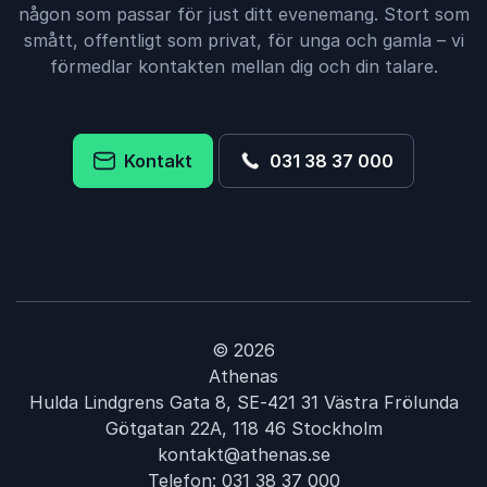
någon som passar för just ditt evenemang. Stort som
smått, offentligt som privat, för unga och gamla – vi
förmedlar kontakten mellan dig och din talare.
Kontakt
031 38 37 000
© 2026
Athenas
Hulda Lindgrens Gata 8, SE-421 31 Västra Frölunda
Götgatan 22A, 118 46 Stockholm
kontakt@athenas.se
Telefon:
031 38 37 000