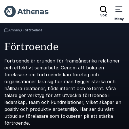
Sök
Meny
Ämnen
Förtroende
Gå tillbaka till startsidan
Förtroende
Förtroende är grunden för framgångsrika relationer
och effektivt samarbete. Genom att boka en
föreläsare om förtroende kan företag och
organisationer lära sig hur man bygger starka och
hållbara relationer, både internt och externt. Våra
talare ger verktyg för att utveckla förtroende i
ledarskap, team och kundrelationer, vilket skapar en
positiv och produktiv arbetsmiljö. Här ser du vårt
utbud av föreläsare som fokuserar på att stärka
förtroende.