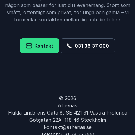
någon som passar för just ditt evenemang. Stort som
smått, offentligt som privat, för unga och gamla – vi
förmedlar kontakten mellan dig och din talare.
Kontakt
031 38 37 000
© 2026
Athenas
Hulda Lindgrens Gata 8, SE-421 31 Västra Frölunda
Götgatan 22A, 118 46 Stockholm
kontakt@athenas.se
Telefon:
031 38 37 000