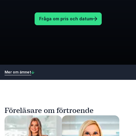
Fråga om pris och datum
Mer om ämnet
Föreläsare om förtroende