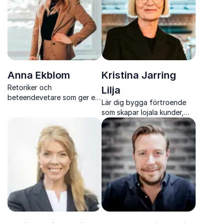
Anna Ekblom
Kristina Jarring
Retoriker och
Lilja
beteendevetare som ger er
Lär dig bygga förtroende
verktyg för tydligare
som skapar lojala kunder,
kommunikation och starkare
stark kultur och långsiktig
genomslag i arbetslivet
framgång i hela
organisationen.