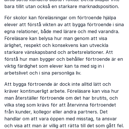
bara tillit utan också en starkare marknadsposition.
För skolor kan föreläsningar om förtroende hjälpa
elever att förstå vikten av att bygga förtroende i sina
egna relationer, både med lärare och med varandra.
Föreläsare kan belysa hur man genom att visa
ärlighet, respekt och konsekvens kan utveckla
starkare vänskapsband och arbetsrelationer. Att
förstå hur man bygger och behåller förtroende är en
viktig färdighet som elever kan ta med sig in i
arbetslivet och i sina personliga liv.
Att bygga förtroende är dock inte alltid lätt och
kräver kontinuerligt arbete. Föreläsare kan visa hur
man återställer förtroende om det har brutits, och
vilka steg som krävs för att återvinna förtroendet
från kunder, kollegor eller andra partners. Det
handlar om att vara öppen med misstag, ta ansvar
och visa att man är villig att rätta till det som gått fel.