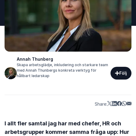
Annah Thunberg
Skapa arbetsglädje, inkludering och starkare team
med Annah Thunbergs konkreta verktyg för
Följ
hållbart ledarskap
Share:
I allt fler samtal jag har med chefer, HR och
arbetsgrupper kommer samma fråga upp: Hur