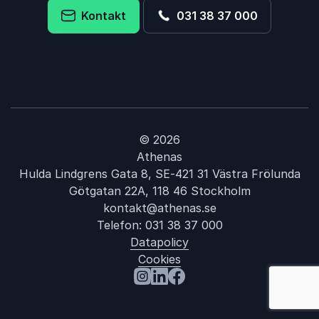
Kontakt
031 38 37 000
© 2026
Athenas
Hulda Lindgrens Gata 8, SE-421 31 Västra Frölunda
Götgatan 22A, 118 46 Stockholm
kontakt@athenas.se
Telefon:
031 38 37 000
Datapolicy
Cookies
Besök oss på Instagram
Besök oss på LinkedIn
Besök oss på Facebook