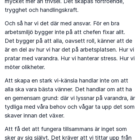
mycket mer än trivsel. Det skapas förtroende,
trygghet och handlingskraft.
Och så har vi det där med ansvar. För en bra
arbetsmiljö bygger inte på att chefen fixar allt.
Det bygger på att alla, oavsett roll, känner att de
är en del av hur vi har det på arbetsplatsen. Hur vi
pratar med varandra. Hur vi hanterar stress. Hur vi
möter olikheter.
Att skapa en stark vi-känsla handlar inte om att
alla ska vara bästa vänner. Det handlar om att ha
en gemensam grund: där vi lyssnar på varandra, är
tydliga med våra behov och vågar ta upp det som
skaver innan det växer.
Att få det att fungera tillsammans är inget som
sker av sig självt. Det kräver att vi tittar upp från