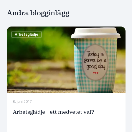
Andra blogginlägg
Arbetsglädje
8. juni 2017
Arbetsglädje - ett medvetet val?