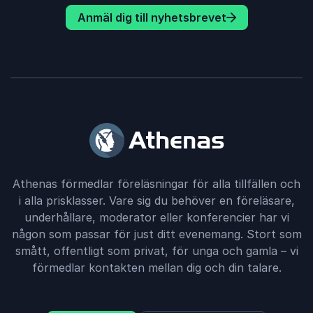
Anmäl dig till nyhetsbrevet
Athenas förmedlar föreläsningar för alla tillfällen och
i alla prisklasser. Vare sig du behöver en föreläsare,
underhållare, moderator eller konferencier har vi
någon som passar för just ditt evenemang. Stort som
smått, offentligt som privat, för unga och gamla – vi
förmedlar kontakten mellan dig och din talare.