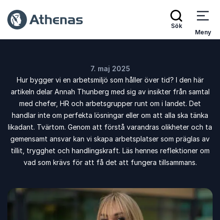
Sök
Meny
7. maj 2025
Hur bygger vi en arbetsmiljö som håller över tid? I den här
artikeln delar Annah Thunberg med sig av insikter från samtal
med chefer, HR och arbetsgrupper runt om i landet. Det
handlar inte om perfekta lösningar eller om att alla ska tänka
likadant. Tvärtom. Genom att förstå varandras olikheter och ta
gemensamt ansvar kan vi skapa arbetsplatser som präglas av
tillit, trygghet och handlingskraft. Läs hennes reflektioner om
vad som krävs för att få det att fungera tillsammans.