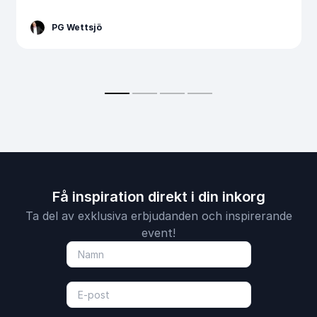
PG Wettsjö
Få inspiration direkt i din inkorg
Ta del av exklusiva erbjudanden och inspirerande
event!