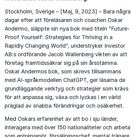
Stockholm, Sverige – [Maj, 9, 2023] – Bara några
dagar efter att föreläsaren och coachen Oskar
Andermo, släppte sin nya bok med titeln ”Future-
Proof Yourself: Strategies for Thriving in a
Rapidly Changing World”, understryker Investor
AB:s ordförande Jacob Wallenberg vikten av att
företag framtidssäkrar sig på sin årsstämma.
Oskar Andermos bok, som skrevs tillsammans
med AI-språkmodellen ChatGPT, ger läsarna de
grundläggande verktyg och strategier som krävs
för att anpassa sig, växa och lyckas i en värld
präglad av snabba förändringar och osäkerhet.
Med Oskars erfarenhet av att bo i sju länder,
interagera med över 150 nationaliteter och arbeta
som entreprenör, försäljningschef, mental tränare