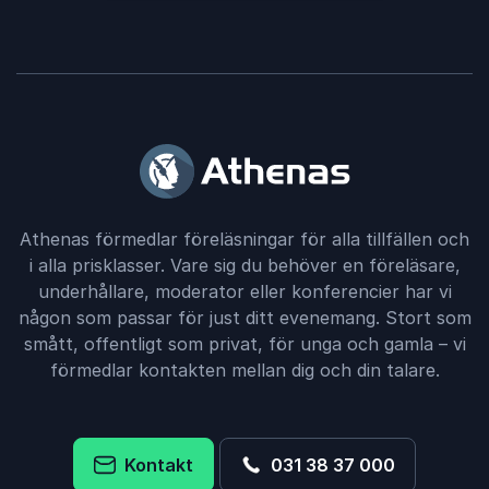
Athenas förmedlar föreläsningar för alla tillfällen och
i alla prisklasser. Vare sig du behöver en föreläsare,
underhållare, moderator eller konferencier har vi
någon som passar för just ditt evenemang. Stort som
smått, offentligt som privat, för unga och gamla – vi
förmedlar kontakten mellan dig och din talare.
Kontakt
031 38 37 000