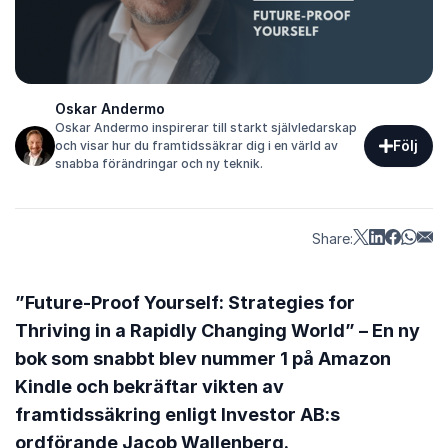
Oskar Andermo
Oskar Andermo inspirerar till starkt självledarskap
Följ
och visar hur du framtidssäkrar dig i en värld av
snabba förändringar och ny teknik.
Share:
”Future-Proof Yourself: Strategies for
Thriving in a Rapidly Changing World” – En ny
bok som snabbt blev nummer 1 på Amazon
Kindle och bekräftar vikten av
framtidssäkring enligt Investor AB:s
ordförande Jacob Wallenberg.