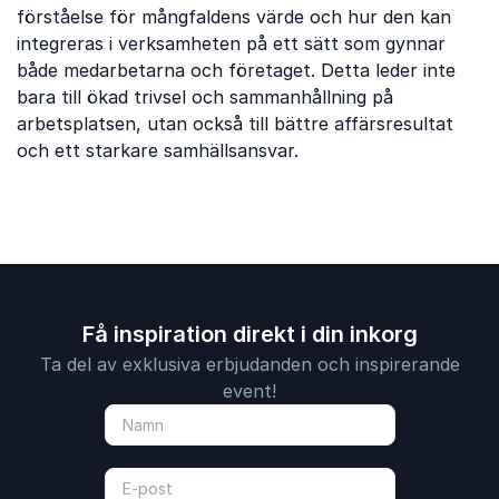
förståelse för mångfaldens värde och hur den kan
integreras i verksamheten på ett sätt som gynnar
både medarbetarna och företaget. Detta leder inte
bara till ökad trivsel och sammanhållning på
arbetsplatsen, utan också till bättre affärsresultat
och ett starkare samhällsansvar.
Få inspiration direkt i din inkorg
Ta del av exklusiva erbjudanden och inspirerande
event!