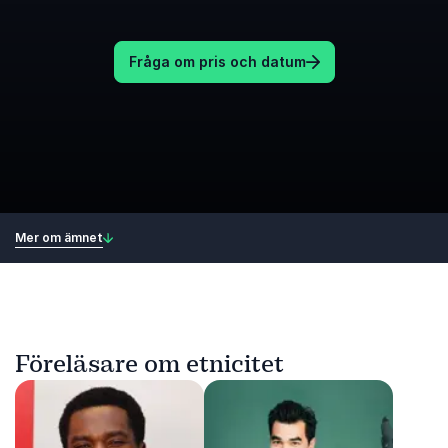
Fråga om pris och datum
Mer om ämnet
Föreläsare om etnicitet