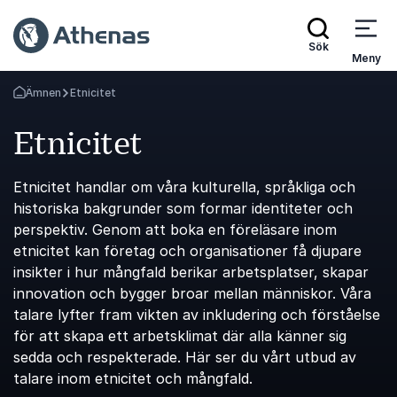
Sök
Meny
Ämnen
Etnicitet
Gå tillbaka till startsidan
Etnicitet
Etnicitet handlar om våra kulturella, språkliga och
historiska bakgrunder som formar identiteter och
perspektiv. Genom att boka en föreläsare inom
etnicitet kan företag och organisationer få djupare
insikter i hur mångfald berikar arbetsplatser, skapar
innovation och bygger broar mellan människor. Våra
talare lyfter fram vikten av inkludering och förståelse
för att skapa ett arbetsklimat där alla känner sig
sedda och respekterade. Här ser du vårt utbud av
talare inom etnicitet och mångfald.