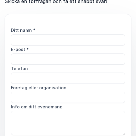
Skicka en förfrågan och få ett snabbt svar!
Ditt namn
*
E-post
*
Telefon
Företag eller organisation
Info om ditt evenemang