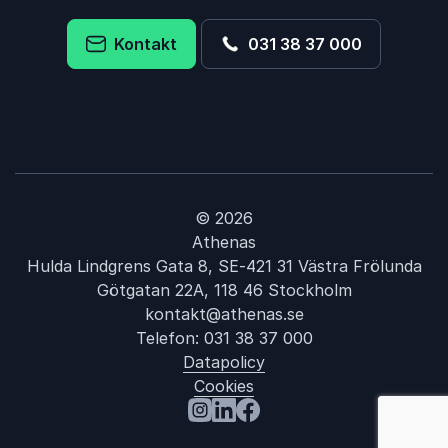
Kontakt
031 38 37 000
© 2026
Athenas
Hulda Lindgrens Gata 8, SE-421 31 Västra Frölunda
Götgatan 22A, 118 46 Stockholm
kontakt@athenas.se
Telefon:
031 38 37 000
Datapolicy
Cookies
: Etnicitet
Besök oss på Instagram
Besök oss på LinkedIn
Besök oss på Facebook