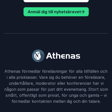
Anmäl dig till nyhetsbrevet
Athenas förmedlar föreläsningar för alla tillfällen och
i alla prisklasser. Vare sig du behöver en föreläsare,
underhållare, moderator eller konferencier har vi
någon som passar för just ditt evenemang. Stort som
smått, offentligt som privat, för unga och gamla – vi
förmedlar kontakten mellan dig och din talare.