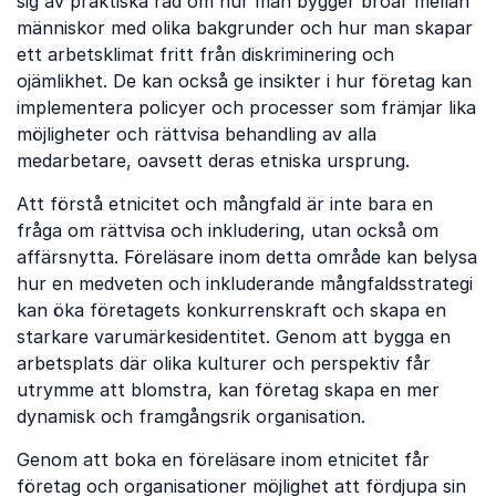
sig av praktiska råd om hur man bygger broar mellan
människor med olika bakgrunder och hur man skapar
ett arbetsklimat fritt från diskriminering och
ojämlikhet. De kan också ge insikter i hur företag kan
implementera policyer och processer som främjar lika
möjligheter och rättvisa behandling av alla
medarbetare, oavsett deras etniska ursprung.
Att förstå etnicitet och mångfald är inte bara en
fråga om rättvisa och inkludering, utan också om
affärsnytta. Föreläsare inom detta område kan belysa
hur en medveten och inkluderande mångfaldsstrategi
kan öka företagets konkurrenskraft och skapa en
starkare varumärkesidentitet. Genom att bygga en
arbetsplats där olika kulturer och perspektiv får
utrymme att blomstra, kan företag skapa en mer
dynamisk och framgångsrik organisation.
Genom att boka en föreläsare inom etnicitet får
företag och organisationer möjlighet att fördjupa sin