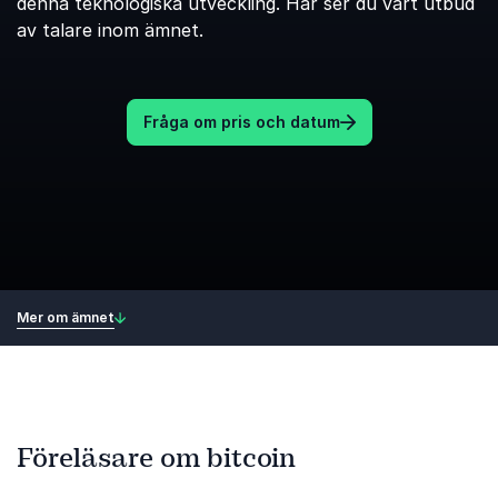
denna teknologiska utveckling. Här ser du vårt utbud
av talare inom ämnet.
Fråga om pris och datum
Mer om ämnet
Föreläsare om bitcoin