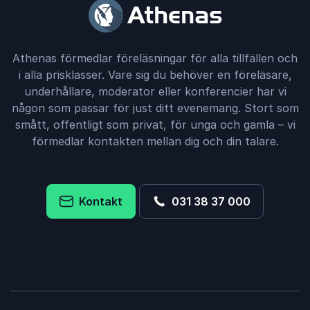
Athenas förmedlar föreläsningar för alla tillfällen och
i alla prisklasser. Vare sig du behöver en föreläsare,
underhållare, moderator eller konferencier har vi
någon som passar för just ditt evenemang. Stort som
smått, offentligt som privat, för unga och gamla – vi
förmedlar kontakten mellan dig och din talare.
Kontakt
031 38 37 000