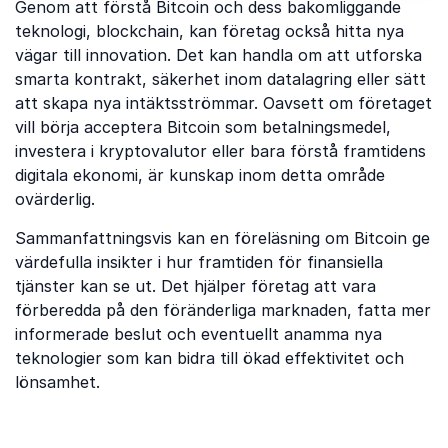
Genom att förstå Bitcoin och dess bakomliggande
teknologi, blockchain, kan företag också hitta nya
vägar till innovation. Det kan handla om att utforska
smarta kontrakt, säkerhet inom datalagring eller sätt
att skapa nya intäktsströmmar. Oavsett om företaget
vill börja acceptera Bitcoin som betalningsmedel,
investera i kryptovalutor eller bara förstå framtidens
digitala ekonomi, är kunskap inom detta område
ovärderlig.
Sammanfattningsvis kan en föreläsning om Bitcoin ge
värdefulla insikter i hur framtiden för finansiella
tjänster kan se ut. Det hjälper företag att vara
förberedda på den föränderliga marknaden, fatta mer
informerade beslut och eventuellt anamma nya
teknologier som kan bidra till ökad effektivitet och
lönsamhet.