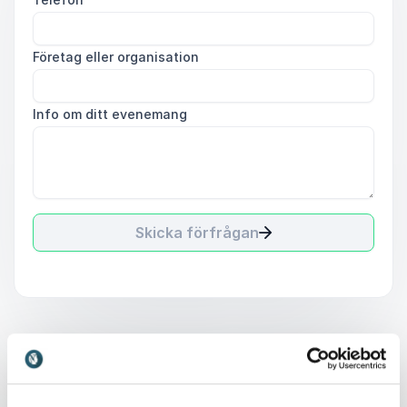
Företag eller organisation
Info om ditt evenemang
Skicka förfrågan
Därför ska du boka en