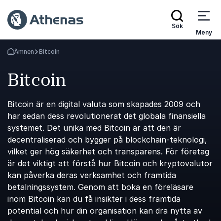
Sök
Meny
Ämnen
Bitcoin
Gå tillbaka till startsidan
Bitcoin
Bitcoin är en digital valuta som skapades 2009 och
har sedan dess revolutionerat det globala finansiella
systemet. Det unika med Bitcoin är att den är
decentraliserad och bygger på blockchain-teknologi,
vilket ger hög säkerhet och transparens. För företag
är det viktigt att förstå hur Bitcoin och kryptovalutor
kan påverka deras verksamhet och framtida
betalningssystem. Genom att boka en föreläsare
inom Bitcoin kan du få insikter i dess framtida
potential och hur din organisation kan dra nytta av