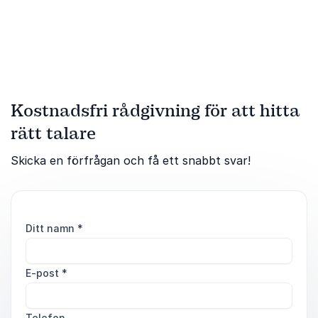
Kostnadsfri rådgivning för att hitta
rätt talare
Skicka en förfrågan och få ett snabbt svar!
Ditt namn
*
E-post
*
Telefon