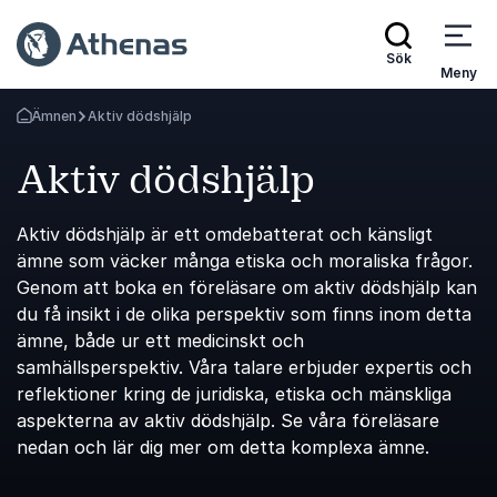
Sök
Meny
Ämnen
Aktiv dödshjälp
Gå tillbaka till startsidan
Aktiv dödshjälp
Aktiv dödshjälp är ett omdebatterat och känsligt
ämne som väcker många etiska och moraliska frågor.
Genom att boka en föreläsare om aktiv dödshjälp kan
du få insikt i de olika perspektiv som finns inom detta
ämne, både ur ett medicinskt och
samhällsperspektiv. Våra talare erbjuder expertis och
reflektioner kring de juridiska, etiska och mänskliga
aspekterna av aktiv dödshjälp. Se våra föreläsare
nedan och lär dig mer om detta komplexa ämne.