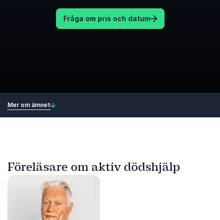
Fråga om pris och datum
Mer om ämnet
Föreläsare om aktiv dödshjälp