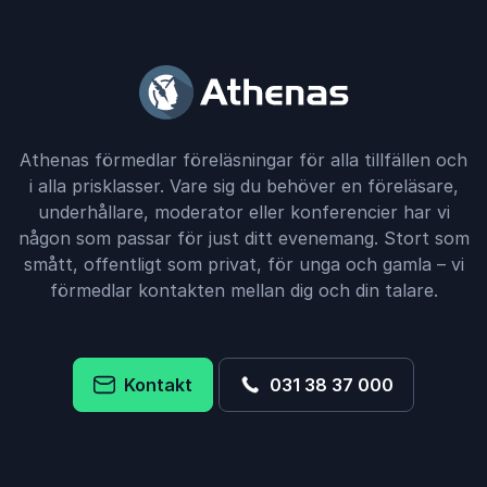
Athenas förmedlar föreläsningar för alla tillfällen och
i alla prisklasser. Vare sig du behöver en föreläsare,
underhållare, moderator eller konferencier har vi
någon som passar för just ditt evenemang. Stort som
smått, offentligt som privat, för unga och gamla – vi
förmedlar kontakten mellan dig och din talare.
Kontakt
031 38 37 000